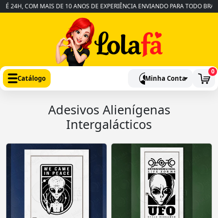
24H, COM MAIS DE 10 ANOS DE EXPERIÊNCIA ENVIANDO PARA TODO BRASIL
0
Catálogo
Minha Conta
Adesivos Alienígenas
Intergalácticos