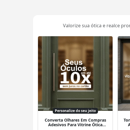
Valorize sua ótica e realce pr
Personalize do seu jeito
Converta Olhares Em Compras
Tor
Adesivos Para Vitrine Ótica
A
Mod:34