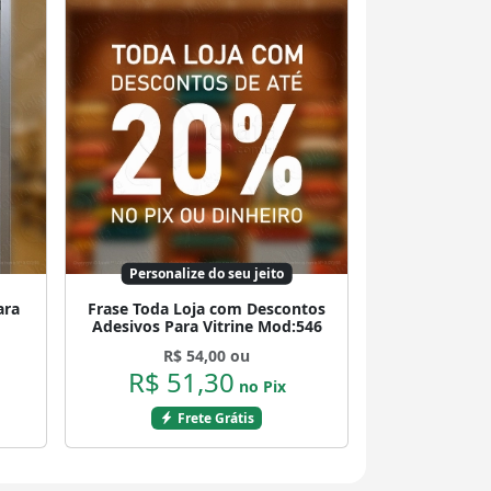
Personalize do seu jeito
ara
Frase Toda Loja com Descontos
Adesivos Para Vitrine Mod:546
R$ 54,00 ou
R$ 51,30
no Pix
Frete Grátis