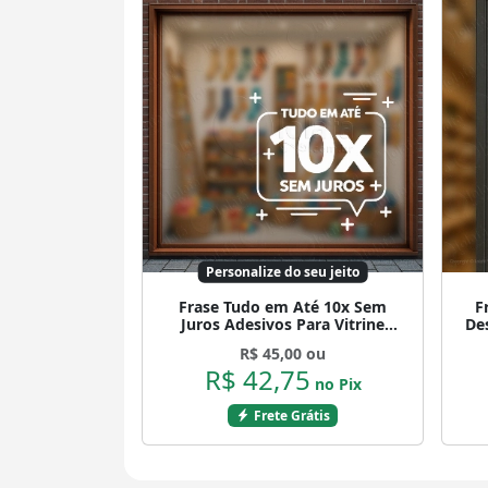
Personalize do seu jeito
Frase Tudo em Até 10x Sem
F
Juros Adesivos Para Vitrine
De
Mod:523
R$ 45,00 ou
R$ 42,75
no Pix
Frete Grátis