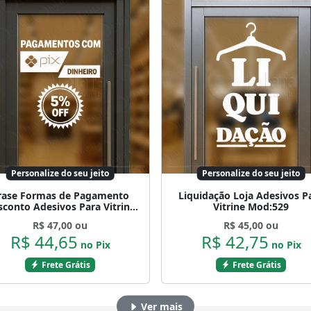
Personalize do seu jeito
Personalize do seu jeito
rase Formas de Pagamento
Liquidação Loja Adesivos P
sconto Adesivos Para Vitrine
Vitrine Mod:529
Mod:533
R$ 47,00 ou
R$ 45,00 ou
R$ 44,65
R$ 42,75
no Pix
no Pix
Frete Grátis
Frete Grátis
Ver mais