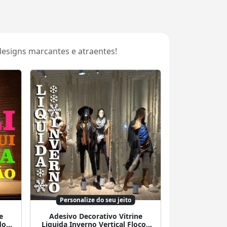
designs marcantes e atraentes!
Personalize do seu jeito
e
Adesivo Decorativo Vitrine
do
Liquida Inverno Vertical Flocos