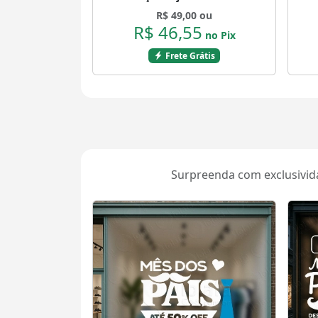
Vitrine Outono Inverno Mod:219
R$ 49,00 ou
R$ 46,55
no Pix
Frete Grátis
Surpreenda com exclusividad