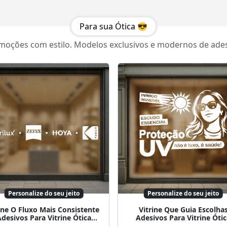
Para sua Ótica 😎
omoções com estilo. Modelos exclusivos e modernos de adesiv
Personalize do seu jeito
Personalize do seu jeito
ne O Fluxo Mais Consistente
Vitrine Que Guia Escolha
desivos Para Vitrine Ótica
Adesivos Para Vitrine Óti
Mod:409
Mod:421