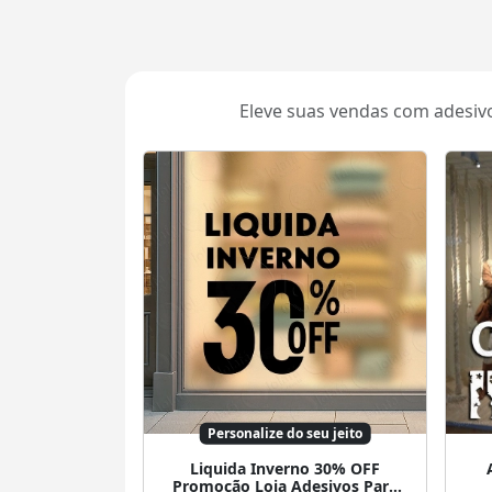
Eleve suas vendas com adesivo
Personalize do seu jeito
Liquida Inverno 30% OFF
Promoção Loja Adesivos Para