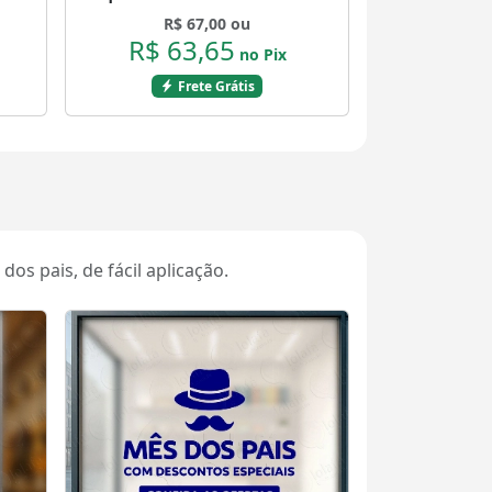
Mod:4650
R$ 67,00 ou
R$ 63,65
no Pix
Frete Grátis
os pais, de fácil aplicação.