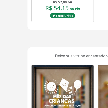
R$ 57,00 ou
R$ 54,15
no Pix
Frete Grátis
Deixe sua vitrine encantadora