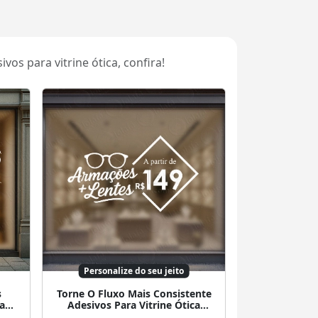
os para vitrine ótica, confira!
Personalize do seu jeito
s
Torne O Fluxo Mais Consistente
ca
Adesivos Para Vitrine Ótica
Mod:44