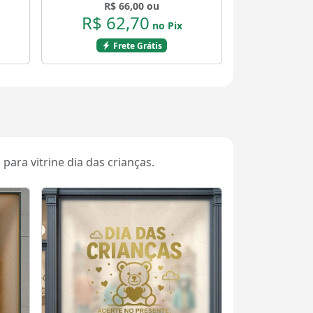
R$ 66,00 ou
R$ 62,70
no Pix
Frete Grátis
para vitrine dia das crianças.