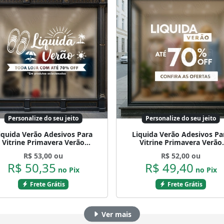
Personalize do seu jeito
Personalize do seu jeito
iquida Verão Adesivos Para
Liquida Verão Adesivos Pa
Vitrine Primavera Verão
Vitrine Primavera Verão
Mod:540
Mod:537
R$ 53,00 ou
R$ 52,00 ou
R$ 50,35
R$ 49,40
no Pix
no Pix
Frete Grátis
Frete Grátis
Ver mais