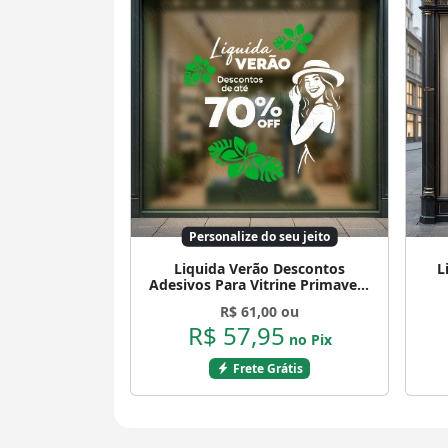
Personalize do seu jeito
Liquida Verão Descontos
L
Adesivos Para Vitrine Primavera
Verão Mod:539
R$ 61,00 ou
R$ 57,95
no Pix
Frete Grátis