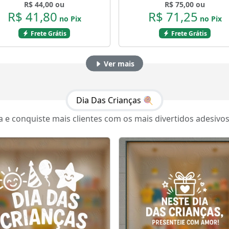
R$ 44,00 ou
R$ 75,00 ou
R$ 41,80
R$ 71,25
no Pix
no Pix
Frete Grátis
Frete Grátis
Ver mais
Dia Das Crianças 🍭
 e conquiste mais clientes com os mais divertidos adesivos 