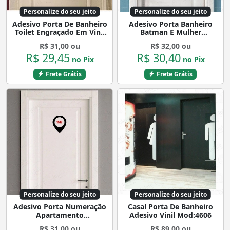
Personalize do seu jeito
Personalize do seu jeito
Adesivo Porta De Banheiro
Adesivo Porta Banheiro
Toilet Engraçado Em Vinil
Batman E Mulher
Mod:4161
Maravilha Mod:4276
R$ 31,00 ou
R$ 32,00 ou
R$ 29,45
R$ 30,40
no Pix
no Pix
Frete Grátis
Frete Grátis
Personalize do seu jeito
Personalize do seu jeito
Adesivo Porta Numeração
Casal Porta De Banheiro
Apartamento
Adesivo Vinil Mod:4606
Geolocalização Vinil
R$ 31,00 ou
R$ 89,00 ou