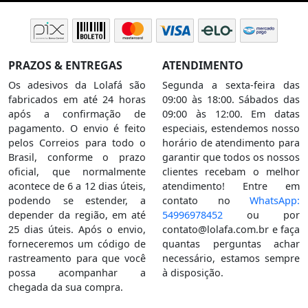
PRAZOS & ENTREGAS
ATENDIMENTO
Os adesivos da Lolafá são
Segunda a sexta-feira das
fabricados em até 24 horas
09:00 às 18:00. Sábados das
após a confirmação de
09:00 às 12:00. Em datas
pagamento. O envio é feito
especiais, estendemos nosso
pelos Correios para todo o
horário de atendimento para
Brasil, conforme o prazo
garantir que todos os nossos
oficial, que normalmente
clientes recebam o melhor
acontece de 6 a 12 dias úteis,
atendimento! Entre em
podendo se estender, a
contato no
WhatsApp:
depender da região, em até
54996978452
ou por
25 dias úteis. Após o envio,
contato@lolafa.com.br
e faça
forneceremos um código de
quantas perguntas achar
rastreamento para que você
necessário, estamos sempre
possa acompanhar a
à disposição.
chegada da sua compra.