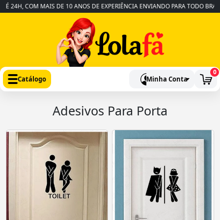
24H, COM MAIS DE 10 ANOS DE EXPERIÊNCIA ENVIANDO PARA TODO BRASIL
0
Catálogo
Minha Conta
Adesivos Para Porta