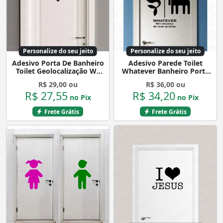
Personalize do seu jeito
Personalize do seu jeito
Adesivo Porta De Banheiro
Adesivo Parede Toilet
Toilet Geolocalização Wc
Whatever Banheiro Porta
Vinil Mod:4398
Mod:4424
R$ 29,00 ou
R$ 36,00 ou
R$ 27,55
R$ 34,20
no Pix
no Pix
Frete Grátis
Frete Grátis