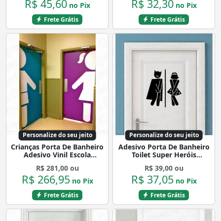
R$ 45,60
R$ 32,30
no Pix
no Pix
Frete Grátis
Frete Grátis
Personalize do seu jeito
Personalize do seu jeito
Crianças Porta De Banheiro
Adesivo Porta De Banheiro
Adesivo Vinil Escola
Toilet Super Heróis
Biblioteca Mod:4091
Apertados Mod:4099
R$ 281,00 ou
R$ 39,00 ou
R$ 266,95
R$ 37,05
no Pix
no Pix
Frete Grátis
Frete Grátis