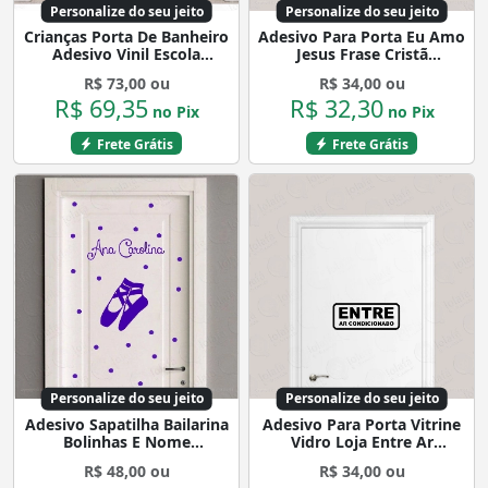
Personalize do seu jeito
Personalize do seu jeito
Crianças Porta De Banheiro
Adesivo Para Porta Eu Amo
Adesivo Vinil Escola
Jesus Frase Cristã
Vestiário Mod:4072
Mod:1642
R$ 73,00 ou
R$ 34,00 ou
R$ 69,35
R$ 32,30
no Pix
no Pix
Frete Grátis
Frete Grátis
Personalize do seu jeito
Personalize do seu jeito
Adesivo Sapatilha Bailarina
Adesivo Para Porta Vitrine
Bolinhas E Nome
Vidro Loja Entre Ar
Personalizado Mod:4080
Condicionado Mod:6513
R$ 48,00 ou
R$ 34,00 ou