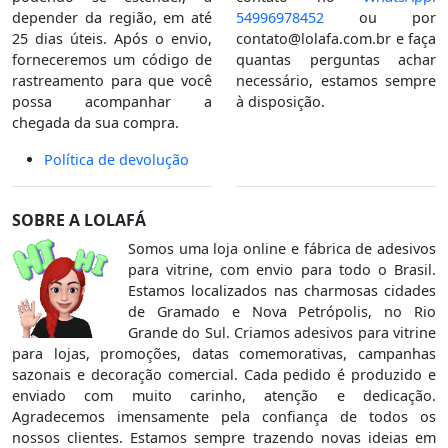
depender da região, em até
54996978452
ou por
25 dias úteis. Após o envio,
contato@lolafa.com.br
e faça
forneceremos um código de
quantas perguntas achar
rastreamento para que você
necessário, estamos sempre
possa acompanhar a
à disposição.
chegada da sua compra.
Política de devolução
SOBRE A LOLAFÁ
Somos uma loja online e fábrica de adesivos
para vitrine, com envio para todo o Brasil.
Estamos localizados nas charmosas cidades
de Gramado e Nova Petrópolis, no Rio
Grande do Sul. Criamos adesivos para vitrine
para lojas, promoções, datas comemorativas, campanhas
sazonais e decoração comercial. Cada pedido é produzido e
enviado com muito carinho, atenção e dedicação.
Agradecemos imensamente pela confiança de todos os
nossos clientes. Estamos sempre trazendo novas ideias em