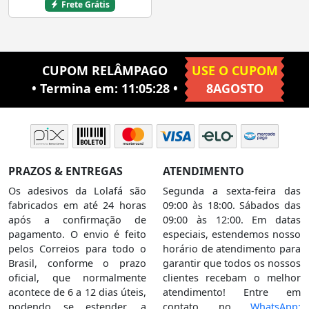
Frete Grátis
CUPOM RELÂMPAGO
USE O CUPOM
• Termina em:
11:05:28
•
8AGOSTO
PRAZOS & ENTREGAS
ATENDIMENTO
Os adesivos da Lolafá são
Segunda a sexta-feira das
fabricados em até 24 horas
09:00 às 18:00. Sábados das
após a confirmação de
09:00 às 12:00. Em datas
pagamento. O envio é feito
especiais, estendemos nosso
pelos Correios para todo o
horário de atendimento para
Brasil, conforme o prazo
garantir que todos os nossos
oficial, que normalmente
clientes recebam o melhor
acontece de 6 a 12 dias úteis,
atendimento! Entre em
podendo se estender, a
contato no
WhatsApp: