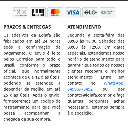
PRAZOS & ENTREGAS
ATENDIMENTO
Os adesivos da Lolafá são
Segunda a sexta-feira das
fabricados em até 24 horas
09:00 às 18:00. Sábados das
após a confirmação de
09:00 às 12:00. Em datas
pagamento. O envio é feito
especiais, estendemos nosso
pelos Correios para todo o
horário de atendimento para
Brasil, conforme o prazo
garantir que todos os nossos
oficial, que normalmente
clientes recebam o melhor
acontece de 6 a 12 dias úteis,
atendimento! Entre em
podendo se estender, a
contato no
WhatsApp:
depender da região, em até
54996978452
ou por
25 dias úteis. Após o envio,
contato@lolafa.com.br
e faça
forneceremos um código de
quantas perguntas achar
rastreamento para que você
necessário, estamos sempre
possa acompanhar a
à disposição.
chegada da sua compra.