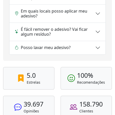
Em quais locais posso aplicar meu
adesivo?
É fácil remover o adesivo? Vai ficar
algum resíduo?
Posso lavar meu adesivo?
5.0
100%
Estrelas
Recomendações
39.697
158.790
Opiniões
Clientes