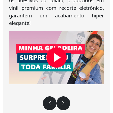
os adesivos da Lolafá, produzidos em
vinil premium com recorte eletrônico,
garantem um acabamento hiper
elegante!