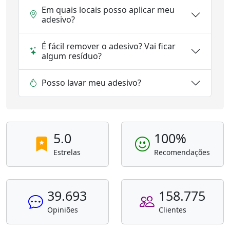
Em quais locais posso aplicar meu
adesivo?
É fácil remover o adesivo? Vai ficar
algum resíduo?
Posso lavar meu adesivo?
5.0
100%
Estrelas
Recomendações
39.693
158.775
Opiniões
Clientes