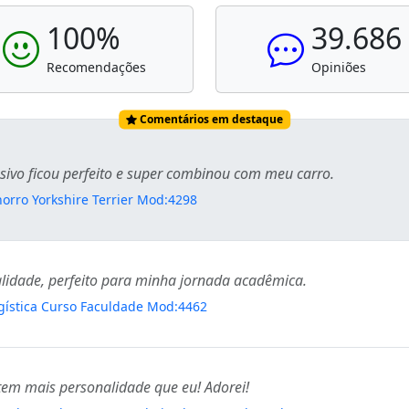
100%
39.686
Recomendações
Opiniões
Comentários em destaque
sivo ficou perfeito e super combinou com meu carro.
orro Yorkshire Terrier Mod:4298
ualidade, perfeito para minha jornada acadêmica.
gística Curso Faculdade Mod:4462
em mais personalidade que eu! Adorei!