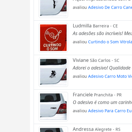
avaliou
Adesivo De Carro Can
Ludmilla
Barreira - CE
As adesões são incríveis! M
avaliou
Curtindo o Som Vitrol
Viviane
São Carlos - SC
Adorei o adesivo! Qualidade 
avaliou
Adesivo Carro Moto Vi
Franciele
Pranchita - PR
O adesivo é como um carinho
avaliou
Adesivo Para Carro Eu 
Andressa
Alegrete - RS