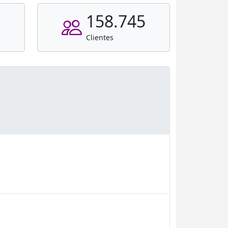
158.745
Clientes