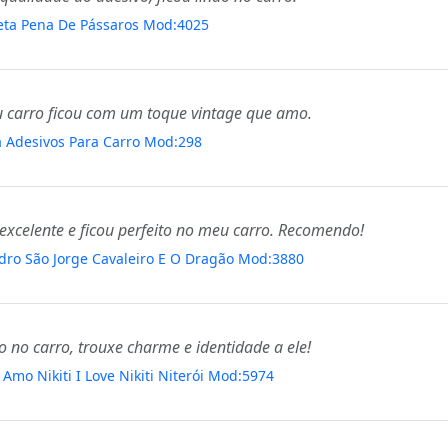
eta Pena De Pássaros Mod:4025
eu carro ficou com um toque vintage que amo.
a Adesivos Para Carro Mod:298
excelente e ficou perfeito no meu carro. Recomendo!
dro São Jorge Cavaleiro E O Dragão Mod:3880
 no carro, trouxe charme e identidade a ele!
Amo Nikiti I Love Nikiti Niterói Mod:5974