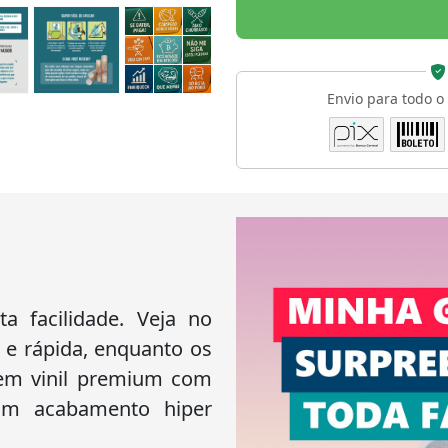
Envio para todo o
 facilidade. Veja no
 e rápida, enquanto os
 em vinil premium com
 um acabamento hiper