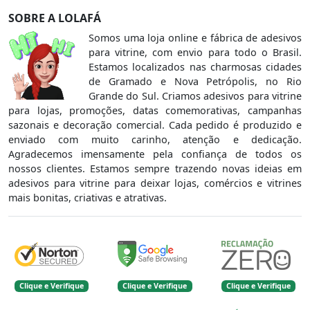
SOBRE A LOLAFÁ
Somos uma loja online e fábrica de adesivos
para vitrine, com envio para todo o Brasil.
Estamos localizados nas charmosas cidades
de Gramado e Nova Petrópolis, no Rio
Grande do Sul. Criamos adesivos para vitrine
para lojas, promoções, datas comemorativas, campanhas
sazonais e decoração comercial. Cada pedido é produzido e
enviado com muito carinho, atenção e dedicação.
Agradecemos imensamente pela confiança de todos os
nossos clientes. Estamos sempre trazendo novas ideias em
adesivos para vitrine para deixar lojas, comércios e vitrines
mais bonitas, criativas e atrativas.
Clique e Verifique
Clique e Verifique
Clique e Verifique