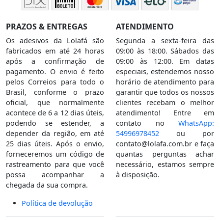
PRAZOS & ENTREGAS
ATENDIMENTO
Os adesivos da Lolafá são
Segunda a sexta-feira das
fabricados em até 24 horas
09:00 às 18:00. Sábados das
após a confirmação de
09:00 às 12:00. Em datas
pagamento. O envio é feito
especiais, estendemos nosso
pelos Correios para todo o
horário de atendimento para
Brasil, conforme o prazo
garantir que todos os nossos
oficial, que normalmente
clientes recebam o melhor
acontece de 6 a 12 dias úteis,
atendimento! Entre em
podendo se estender, a
contato no
WhatsApp:
depender da região, em até
54996978452
ou por
25 dias úteis. Após o envio,
contato@lolafa.com.br
e faça
forneceremos um código de
quantas perguntas achar
rastreamento para que você
necessário, estamos sempre
possa acompanhar a
à disposição.
chegada da sua compra.
Política de devolução