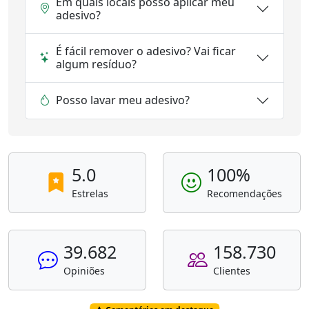
Em quais locais posso aplicar meu
adesivo?
É fácil remover o adesivo? Vai ficar
algum resíduo?
Posso lavar meu adesivo?
5.0
100%
Estrelas
Recomendações
39.682
158.730
Opiniões
Clientes