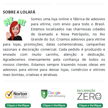
SOBRE A LOLAFÁ
Somos uma loja online e fábrica de adesivos
para vitrine, com envio para todo o Brasil.
Estamos localizados nas charmosas cidades
de Gramado e Nova Petrópolis, no Rio
Grande do Sul. Criamos adesivos para vitrine
para lojas, promoções, datas comemorativas, campanhas
sazonais e decoração comercial. Cada pedido é produzido e
enviado com muito carinho, atenção e dedicação.
Agradecemos imensamente pela confiança de todos os
nossos clientes. Estamos sempre trazendo novas ideias em
adesivos para vitrine para deixar lojas, comércios e vitrines
mais bonitas, criativas e atrativas.
Clique e Verifique
Clique e Verifique
Clique e Verifique