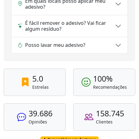
Em quais locais posso aplicar meu
adesivo?
É fácil remover o adesivo? Vai ficar
algum resíduo?
Posso lavar meu adesivo?
5.0
100%
Estrelas
Recomendações
39.686
158.745
Opiniões
Clientes