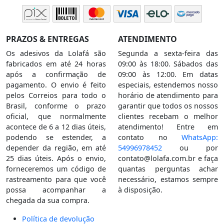
PRAZOS & ENTREGAS
ATENDIMENTO
Os adesivos da Lolafá são
Segunda a sexta-feira das
fabricados em até 24 horas
09:00 às 18:00. Sábados das
após a confirmação de
09:00 às 12:00. Em datas
pagamento. O envio é feito
especiais, estendemos nosso
pelos Correios para todo o
horário de atendimento para
Brasil, conforme o prazo
garantir que todos os nossos
oficial, que normalmente
clientes recebam o melhor
acontece de 6 a 12 dias úteis,
atendimento! Entre em
podendo se estender, a
contato no
WhatsApp:
depender da região, em até
54996978452
ou por
25 dias úteis. Após o envio,
contato@lolafa.com.br
e faça
forneceremos um código de
quantas perguntas achar
rastreamento para que você
necessário, estamos sempre
possa acompanhar a
à disposição.
chegada da sua compra.
Política de devolução