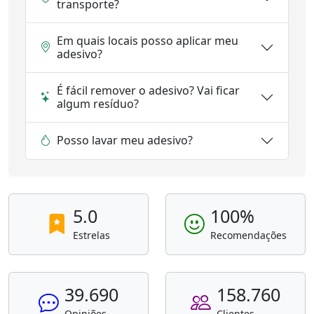
transporte?
Em quais locais posso aplicar meu
adesivo?
É fácil remover o adesivo? Vai ficar
algum resíduo?
Posso lavar meu adesivo?
5.0
100%
Estrelas
Recomendações
39.690
158.760
Opiniões
Clientes