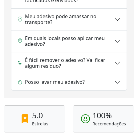
fabricados e enviados?
Meu adesivo pode amassar no
transporte?
Em quais locais posso aplicar meu
adesivo?
É fácil remover o adesivo? Vai ficar
algum resíduo?
Posso lavar meu adesivo?
5.0
100%
Estrelas
Recomendações