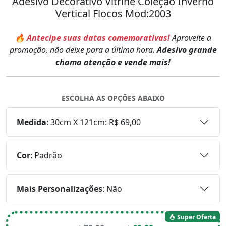
Adesivo Decorativo Vitrine Coleção Inverno
Vertical Flocos Mod:2003
🔥 Antecipe suas datas comemorativas!
Aproveite a
promoção, não deixe para a última hora.
Adesivo grande
chama atenção e vende mais!
ESCOLHA AS OPÇÕES ABAIXO
Medida
:
30cm X 121cm: R$ 69,00
Cor
:
Padrão
Mais Personalizações
:
Não
Super Oferta