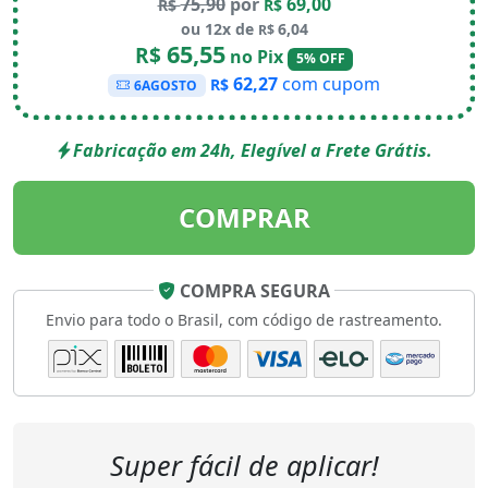
75,90
por
69,00
R$
R$
ou 12x de
6,04
R$
65,55
R$
no Pix
5% OFF
62,27
com cupom
R$
6AGOSTO
Fabricação em 24h, Elegível a Frete Grátis.
COMPRAR
COMPRA SEGURA
Envio para todo o Brasil, com código de rastreamento.
Super fácil de aplicar!