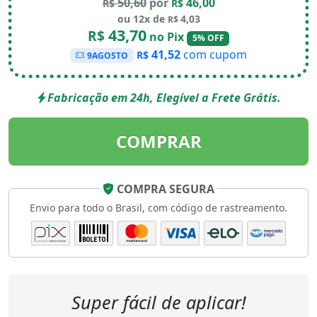
50,60
por
46,00
R$
R$
ou 12x de
4,03
R$
43,70
R$
no Pix
5% OFF
41,52
com cupom
R$
9AGOSTO
Fabricação em 24h, Elegível a Frete Grátis.
COMPRAR
COMPRA SEGURA
Envio para todo o Brasil, com código de rastreamento.
Super fácil de aplicar!