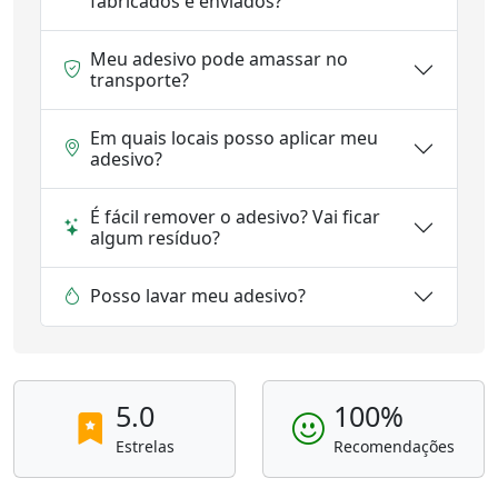
fabricados e enviados?
Meu adesivo pode amassar no
transporte?
Em quais locais posso aplicar meu
adesivo?
É fácil remover o adesivo? Vai ficar
algum resíduo?
Posso lavar meu adesivo?
5.0
100%
Estrelas
Recomendações