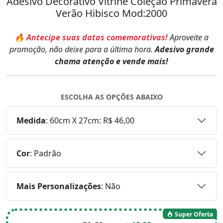
Adesivo Decorativo Vitrine Coleção Primavera
Verão Hibisco Mod:2000
🔥 Antecipe suas datas comemorativas!
Aproveite a
promoção, não deixe para a última hora.
Adesivo grande
chama atenção e vende mais!
ESCOLHA AS OPÇÕES ABAIXO
Medida
:
60cm X 27cm: R$ 46,00
Cor
:
Padrão
Mais Personalizações
:
Não
Super Oferta