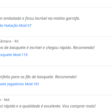
m embalado e ficou incrível na minha garrafa.
rte Natação Mod:57
ântara - RS
o de basquete é incrível e chegou rápido. Recomendo!
asquete Mod:119
erfeito para os fãs de basquete. Recomendo!
uete Jogadores Mod:181
 - MA
foi rápida e a qualidade é excelente. Vou comprar mais!