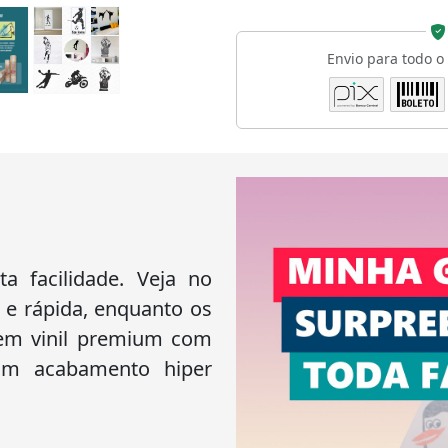
Envio para todo o
 facilidade. Veja no
 e rápida, enquanto os
 em vinil premium com
 um acabamento hiper