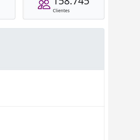
158.745
Clientes