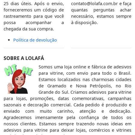
25 dias úteis. Após o envio,
contato@lolafa.com.br
e faça
forneceremos um código de
quantas perguntas achar
rastreamento para que você
necessário, estamos sempre
possa acompanhar a
à disposição.
chegada da sua compra.
Política de devolução
SOBRE A LOLAFÁ
Somos uma loja online e fábrica de adesivos
para vitrine, com envio para todo o Brasil.
Estamos localizados nas charmosas cidades
de Gramado e Nova Petrópolis, no Rio
Grande do Sul. Criamos adesivos para vitrine
para lojas, promoções, datas comemorativas, campanhas
sazonais e decoração comercial. Cada pedido é produzido e
enviado com muito carinho, atenção e dedicação.
Agradecemos imensamente pela confiança de todos os
nossos clientes. Estamos sempre trazendo novas ideias em
adesivos para vitrine para deixar lojas, comércios e vitrines