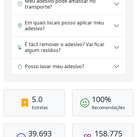
Meu adesivo pode amassar no
transporte?
Em quais locais posso aplicar meu
adesivo?
É fácil remover o adesivo? Vai ficar
algum resíduo?
Posso lavar meu adesivo?
5.0
100%
Estrelas
Recomendações
39.693
158.775