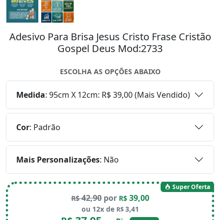
Adesivo Para Brisa Jesus Cristo Frase Cristão
Gospel Deus Mod:2733
ESCOLHA AS OPÇÕES ABAIXO
Medida
:
95cm X 12cm: R$ 39,00 (Mais Vendido)
Cor
:
Padrão
Mais Personalizações
:
Não
Super Oferta
42,90
por
39,00
R$
R$
ou 12x de
3,41
R$