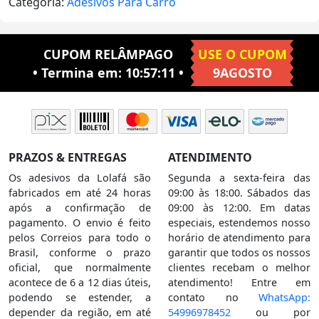
Categoria:
Adesivos Para Carro
CUPOM RELÂMPAGO
USE O CUPOM
• Termina em:
10:57:10
•
9AGOSTO
PRAZOS & ENTREGAS
ATENDIMENTO
Os adesivos da Lolafá são
Segunda a sexta-feira das
fabricados em até 24 horas
09:00 às 18:00. Sábados das
após a confirmação de
09:00 às 12:00. Em datas
pagamento. O envio é feito
especiais, estendemos nosso
pelos Correios para todo o
horário de atendimento para
Brasil, conforme o prazo
garantir que todos os nossos
oficial, que normalmente
clientes recebam o melhor
acontece de 6 a 12 dias úteis,
atendimento! Entre em
podendo se estender, a
contato no
WhatsApp:
depender da região, em até
54996978452
ou por