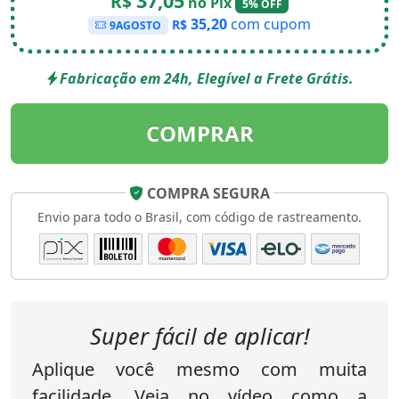
37,05
R$
no Pix
5% OFF
35,20
com cupom
R$
9AGOSTO
Fabricação em 24h, Elegível a Frete Grátis.
COMPRAR
COMPRA SEGURA
Envio para todo o Brasil, com código de rastreamento.
Super fácil de aplicar!
Aplique você mesmo com muita
facilidade. Veja no vídeo como a