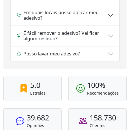
Em quais locais posso aplicar meu
adesivo?
É fácil remover o adesivo? Vai ficar
algum resíduo?
Posso lavar meu adesivo?
5.0
100%
Estrelas
Recomendações
39.682
158.730
Opiniões
Clientes