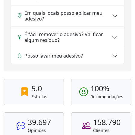
Em quais locais posso aplicar meu
adesivo?
É fácil remover o adesivo? Vai ficar
algum resíduo?
Posso lavar meu adesivo?
5.0
100%
Estrelas
Recomendações
39.697
158.790
Opiniões
Clientes