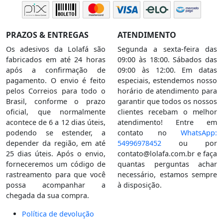
PRAZOS & ENTREGAS
ATENDIMENTO
Os adesivos da Lolafá são
Segunda a sexta-feira das
fabricados em até 24 horas
09:00 às 18:00. Sábados das
após a confirmação de
09:00 às 12:00. Em datas
pagamento. O envio é feito
especiais, estendemos nosso
pelos Correios para todo o
horário de atendimento para
Brasil, conforme o prazo
garantir que todos os nossos
oficial, que normalmente
clientes recebam o melhor
acontece de 6 a 12 dias úteis,
atendimento! Entre em
podendo se estender, a
contato no
WhatsApp:
depender da região, em até
54996978452
ou por
25 dias úteis. Após o envio,
contato@lolafa.com.br
e faça
forneceremos um código de
quantas perguntas achar
rastreamento para que você
necessário, estamos sempre
possa acompanhar a
à disposição.
chegada da sua compra.
Política de devolução