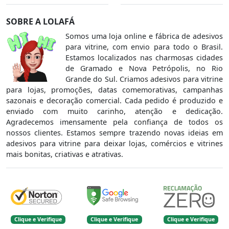
SOBRE A LOLAFÁ
Somos uma loja online e fábrica de adesivos
para vitrine, com envio para todo o Brasil.
Estamos localizados nas charmosas cidades
de Gramado e Nova Petrópolis, no Rio
Grande do Sul. Criamos adesivos para vitrine
para lojas, promoções, datas comemorativas, campanhas
sazonais e decoração comercial. Cada pedido é produzido e
enviado com muito carinho, atenção e dedicação.
Agradecemos imensamente pela confiança de todos os
nossos clientes. Estamos sempre trazendo novas ideias em
adesivos para vitrine para deixar lojas, comércios e vitrines
mais bonitas, criativas e atrativas.
Clique e Verifique
Clique e Verifique
Clique e Verifique