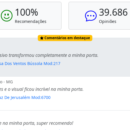
100%
39.686
Recomendações
Opiniões
Comentários em destaque
esivo transformou completamente a minha porta.
osa Dos Ventos Bússola Mod:217
o - MG
s e o visual ficou incrível na minha porta.
ruz De Jerusalém Mod:6700
e na minha porta, super recomendo!