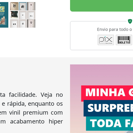
Envio para todo o
 facilidade. Veja no
 e rápida, enquanto os
 em vinil premium com
 um acabamento hiper