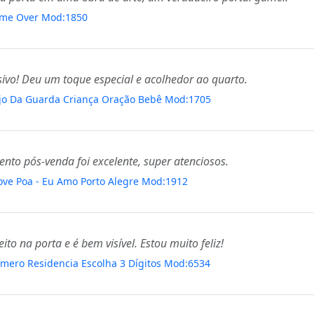
ame Over Mod:1850
ivo! Deu um toque especial e acolhedor ao quarto.
njo Da Guarda Criança Oração Bebê Mod:1705
mento pós-venda foi excelente, super atenciosos.
Love Poa - Eu Amo Porto Alegre Mod:1912
ito na porta e é bem visível. Estou muito feliz!
úmero Residencia Escolha 3 Dígitos Mod:6534