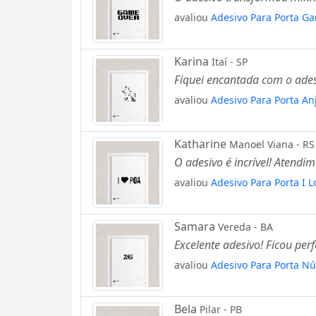
avaliou
Adesivo Para Porta G
Karina
Itaí - SP
Fiquei encantada com o ades
avaliou
Adesivo Para Porta A
Katharine
Manoel Viana - RS
O adesivo é incrível! Atendi
avaliou
Adesivo Para Porta I 
Samara
Vereda - BA
Excelente adesivo! Ficou perfe
avaliou
Adesivo Para Porta N
Bela
Pilar - PB