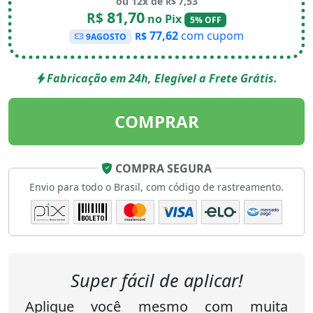
ou 12x de
7,53
R$
81,70
R$
no Pix
5% OFF
77,62
com cupom
R$
9AGOSTO
Fabricação em 24h, Elegível a Frete Grátis.
COMPRAR
COMPRA SEGURA
Envio para todo o Brasil, com código de rastreamento.
Super fácil de aplicar!
Aplique você mesmo com muita