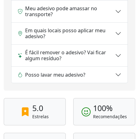
Meu adesivo pode amassar no
transporte?
Em quais locais posso aplicar meu
adesivo?
É fácil remover o adesivo? Vai ficar
algum resíduo?
Posso lavar meu adesivo?
5.0
100%
Estrelas
Recomendações