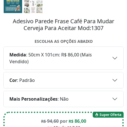
Adesivo Parede Frase Café Para Mudar
Cerveja Para Aceitar Mod:1307
ESCOLHA AS OPÇÕES ABAIXO
Medida
:
50cm X 101cm: R$ 86,00 (Mais
Vendido)
Cor
:
Padrão
Mais Personalizações
:
Não
Super Oferta
94,60
por
86,00
R$
R$