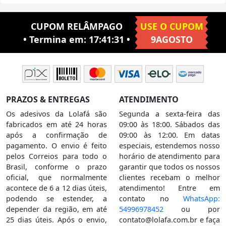
CUPOM RELÂMPAGO
USE O CUPOM
• Termina em:
17:41:31
•
9AGOSTO
PRAZOS & ENTREGAS
ATENDIMENTO
Os adesivos da Lolafá são
Segunda a sexta-feira das
fabricados em até 24 horas
09:00 às 18:00. Sábados das
após a confirmação de
09:00 às 12:00. Em datas
pagamento. O envio é feito
especiais, estendemos nosso
pelos Correios para todo o
horário de atendimento para
Brasil, conforme o prazo
garantir que todos os nossos
oficial, que normalmente
clientes recebam o melhor
acontece de 6 a 12 dias úteis,
atendimento! Entre em
podendo se estender, a
contato no
WhatsApp:
depender da região, em até
54996978452
ou por
25 dias úteis. Após o envio,
contato@lolafa.com.br
e faça