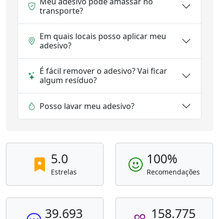
Meu adesivo pode amassar no
transporte?
Em quais locais posso aplicar meu
adesivo?
É fácil remover o adesivo? Vai ficar
algum resíduo?
Posso lavar meu adesivo?
5.0
100%
Estrelas
Recomendações
39.693
158.775