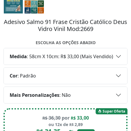
Adesivo Salmo 91 Frase Cristão Católico Deus
Vidro Vinil Mod:2669
ESCOLHA AS OPÇÕES ABAIXO
Medida
:
58cm X 10cm: R$ 33,00 (Mais Vendido)
Cor
:
Padrão
Mais Personalizações
:
Não
Super Oferta
36,30
por
33,00
R$
R$
ou 12x de
2,89
R$