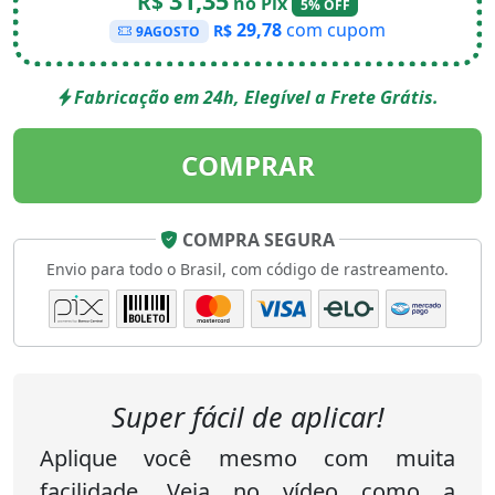
31,35
R$
no Pix
5% OFF
29,78
com cupom
R$
9AGOSTO
Fabricação em 24h, Elegível a Frete Grátis.
COMPRAR
COMPRA SEGURA
Envio para todo o Brasil, com código de rastreamento.
Super fácil de aplicar!
Aplique você mesmo com muita
facilidade. Veja no vídeo como a