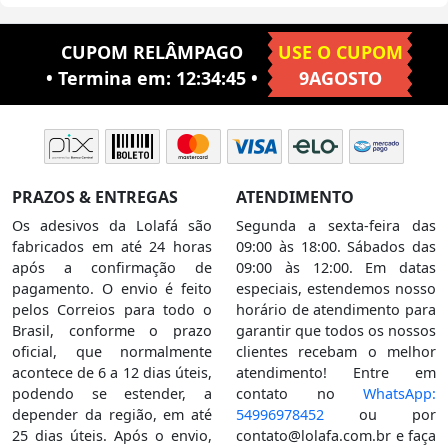
CUPOM RELÂMPAGO
USE O CUPOM
• Termina em:
12:34:44
•
9AGOSTO
PRAZOS & ENTREGAS
ATENDIMENTO
Os adesivos da Lolafá são
Segunda a sexta-feira das
fabricados em até 24 horas
09:00 às 18:00. Sábados das
após a confirmação de
09:00 às 12:00. Em datas
pagamento. O envio é feito
especiais, estendemos nosso
pelos Correios para todo o
horário de atendimento para
Brasil, conforme o prazo
garantir que todos os nossos
oficial, que normalmente
clientes recebam o melhor
acontece de 6 a 12 dias úteis,
atendimento! Entre em
podendo se estender, a
contato no
WhatsApp:
depender da região, em até
54996978452
ou por
25 dias úteis. Após o envio,
contato@lolafa.com.br
e faça