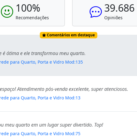
100%
39.686
Recomendações
Opiniões
Comentários em destaque
de é ótima e ele transformou meu quarto.
rede para Quarto, Porta e Vidro Mod:135
spaço! Atendimento pós-venda excelente, super atenciosos.
rede para Quarto, Porta e Vidro Mod:13
ou meu quarto em um lugar super divertido. Top!
rede para Quarto, Porta e Vidro Mod:75