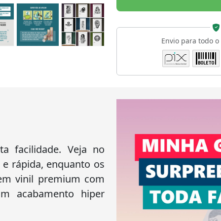
Envio para todo o
 facilidade. Veja no
 e rápida, enquanto os
 em vinil premium com
 um acabamento hiper