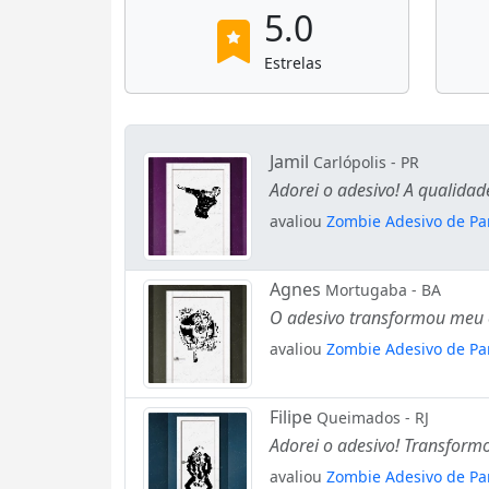
5.0
Estrelas
Jamil
Carlópolis - PR
Adorei o adesivo! A qualida
avaliou
Zombie Adesivo de Pa
Agnes
Mortugaba - BA
O adesivo transformou meu e
avaliou
Zombie Adesivo de Pa
Filipe
Queimados - RJ
Adorei o adesivo! Transform
avaliou
Zombie Adesivo de Pa