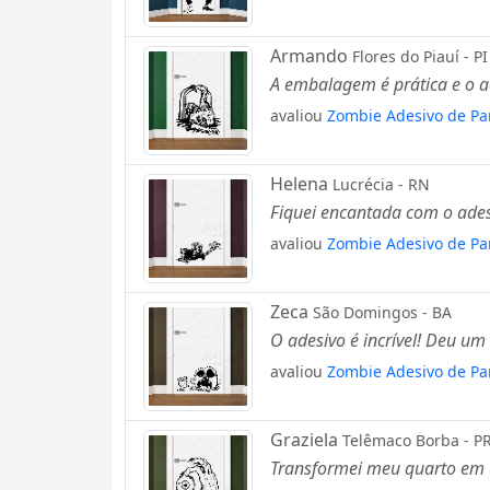
Armando
Flores do Piauí - PI
A embalagem é prática e o ad
avaliou
Zombie Adesivo de Pa
Helena
Lucrécia - RN
Fiquei encantada com o ades
avaliou
Zombie Adesivo de Pa
Zeca
São Domingos - BA
O adesivo é incrível! Deu um
avaliou
Zombie Adesivo de Pa
Graziela
Telêmaco Borba - P
Transformei meu quarto em u