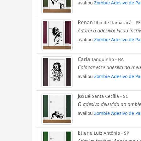
avaliou
Zombie Adesivo de Pa
Renan
Ilha de Itamaracá - PE
Adorei o adesivo! Ficou incr
avaliou
Zombie Adesivo de Pa
Carla
Tanquinho - BA
Colocar esse adesivo no meu
avaliou
Zombie Adesivo de Pa
Josué
Santa Cecília - SC
O adesivo deu vida ao ambie
avaliou
Zombie Adesivo de Pa
Etiene
Luiz Antônio - SP