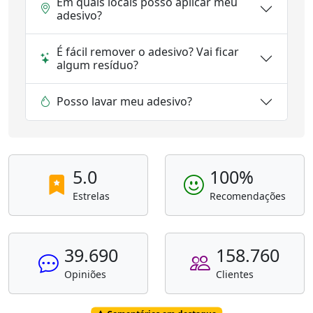
Em quais locais posso aplicar meu
adesivo?
É fácil remover o adesivo? Vai ficar
algum resíduo?
Posso lavar meu adesivo?
5.0
100%
Estrelas
Recomendações
39.690
158.760
Opiniões
Clientes