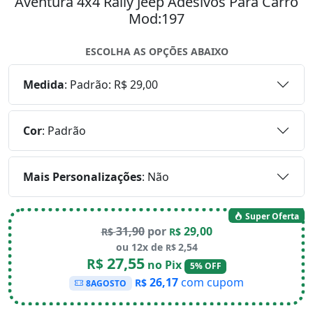
Aventura 4x4 Rally Jeep Adesivos Para Carro
Mod:197
ESCOLHA AS OPÇÕES ABAIXO
Medida
:
Padrão: R$ 29,00
Cor
:
Padrão
Mais Personalizações
:
Não
Super Oferta
31,90
por
29,00
R$
R$
ou 12x de
2,54
R$
27,55
R$
no Pix
5% OFF
26,17
com cupom
R$
8AGOSTO