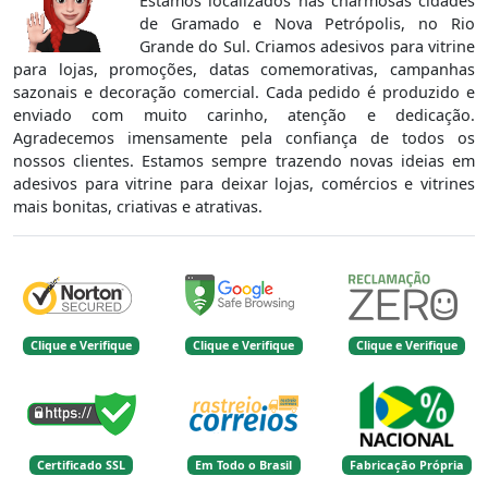
Estamos localizados nas charmosas cidades
de Gramado e Nova Petrópolis, no Rio
Grande do Sul. Criamos adesivos para vitrine
para lojas, promoções, datas comemorativas, campanhas
sazonais e decoração comercial. Cada pedido é produzido e
enviado com muito carinho, atenção e dedicação.
Agradecemos imensamente pela confiança de todos os
nossos clientes. Estamos sempre trazendo novas ideias em
adesivos para vitrine para deixar lojas, comércios e vitrines
mais bonitas, criativas e atrativas.
Clique e Verifique
Clique e Verifique
Clique e Verifique
Certificado SSL
Em Todo o Brasil
Fabricação Própria