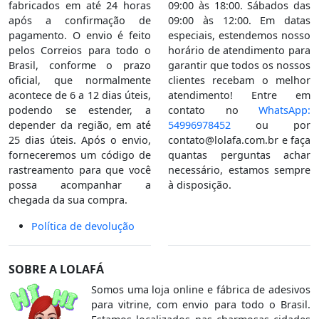
fabricados em até 24 horas
09:00 às 18:00. Sábados das
após a confirmação de
09:00 às 12:00. Em datas
pagamento. O envio é feito
especiais, estendemos nosso
pelos Correios para todo o
horário de atendimento para
Brasil, conforme o prazo
garantir que todos os nossos
oficial, que normalmente
clientes recebam o melhor
acontece de 6 a 12 dias úteis,
atendimento! Entre em
podendo se estender, a
contato no
WhatsApp:
depender da região, em até
54996978452
ou por
25 dias úteis. Após o envio,
contato@lolafa.com.br
e faça
forneceremos um código de
quantas perguntas achar
rastreamento para que você
necessário, estamos sempre
possa acompanhar a
à disposição.
chegada da sua compra.
Política de devolução
SOBRE A LOLAFÁ
Somos uma loja online e fábrica de adesivos
para vitrine, com envio para todo o Brasil.