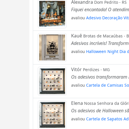
Alexandra
Dom Pedrito - RS
Fiquei encantada! O atendim
avaliou
Adesivo Decoração Vit
Kauê
Brotas de Macaúbas - 
Adesivos incríveis! Transfor
avaliou
Halloween Night Dia 
Vitór
Perdizes - MG
Os adesivos transformaram mi
avaliou
Cartela de Camisas So
Elena
Nossa Senhora da Glóri
Os adesivos de Halloween são
avaliou
Cartela de Sapatos Ad