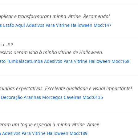
 aplicar e transformaram minha vitrine. Recomendo!
s Estão Aqui Adesivos Para Vitrine Halloween Mod:147
a - SP
esivos deram vida à minha vitrine de Halloween.
eto Tumbalacatumba Adesivos Para Vitrine Halloween Mod:168
inhas expectativas. Excelente qualidade e visual impactante!
n Decoração Aranhas Morcegos Caveiras Mod:6135
deram um toque especial à minha vitrine. Amei!
 Adesivos Para Vitrine Halloween Mod:189