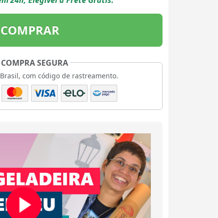
m 24h, Elegível a Frete Grátis.
COMPRAR
COMPRA SEGURA
 Brasil, com código de rastreamento.