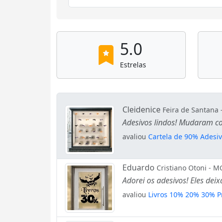
5.0
Estrelas
Cleidenice
Feira de Santana 
Adesivos lindos! Mudaram co
avaliou
Cartela de 90% Adesiv
Eduardo
Cristiano Otoni - M
Adorei os adesivos! Eles deix
avaliou
Livros 10% 20% 30% P