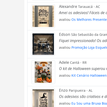
Alexandre
Tarauacá - AC
Amei os adesivos! Fáceis de
avaliou
Os Melhores Presente
Edson
São Sebastião da Gram
Fiquei impressionado! Os ad
avaliou
Promoção Loja Esquel
Adele
Cantá - RR
O kit de Halloween superou m
avaliou
Kit Cenário Hallowee
Enzo
Paripueira - AL
Os adesivos são criativos e 
avaliou
Eu Sou uma Bruxa Boa