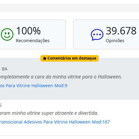
100%
39.678
Recomendações
Opiniões
Comentários em destaque
- BA
mpletamente a cara da minha vitrine para o Halloween.
os Para Vitrine Halloween Mod:9
G
aram minha vitrine super atraente e divertida.
romocional Adesivos Para Vitrine Halloween Mod:167