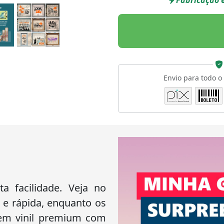
Fabricação e
Envio para todo o
 facilidade. Veja no
 e rápida, enquanto os
 em vinil premium com