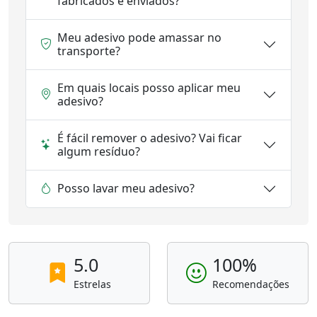
fabricados e enviados?
Meu adesivo pode amassar no
transporte?
Em quais locais posso aplicar meu
adesivo?
É fácil remover o adesivo? Vai ficar
algum resíduo?
Posso lavar meu adesivo?
5.0
100%
Estrelas
Recomendações