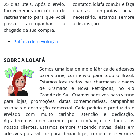
25 dias úteis. Após o envio,
contato@lolafa.com.br
e faça
forneceremos um código de
quantas perguntas achar
rastreamento para que você
necessário, estamos sempre
possa acompanhar a
à disposição.
chegada da sua compra.
Política de devolução
SOBRE A LOLAFÁ
Somos uma loja online e fábrica de adesivos
para vitrine, com envio para todo o Brasil.
Estamos localizados nas charmosas cidades
de Gramado e Nova Petrópolis, no Rio
Grande do Sul. Criamos adesivos para vitrine
para lojas, promoções, datas comemorativas, campanhas
sazonais e decoração comercial. Cada pedido é produzido e
enviado com muito carinho, atenção e dedicação.
Agradecemos imensamente pela confiança de todos os
nossos clientes. Estamos sempre trazendo novas ideias em
adesivos para vitrine para deixar lojas, comércios e vitrines