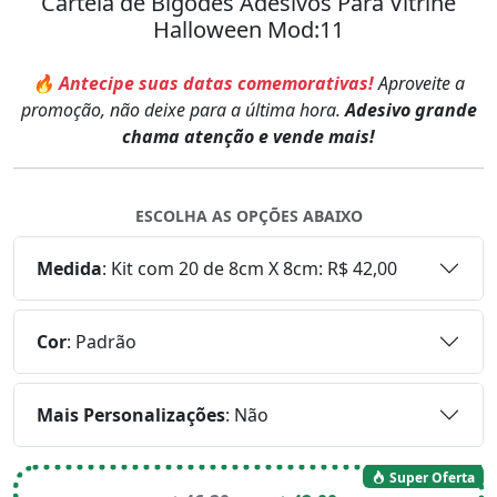
Cartela de Bigodes Adesivos Para Vitrine
Halloween Mod:11
🔥 Antecipe suas datas comemorativas!
Aproveite a
promoção, não deixe para a última hora.
Adesivo grande
chama atenção e vende mais!
ESCOLHA AS OPÇÕES ABAIXO
Medida
:
Kit com 20 de 8cm X 8cm: R$ 42,00
Cor
:
Padrão
Mais Personalizações
:
Não
Super Oferta