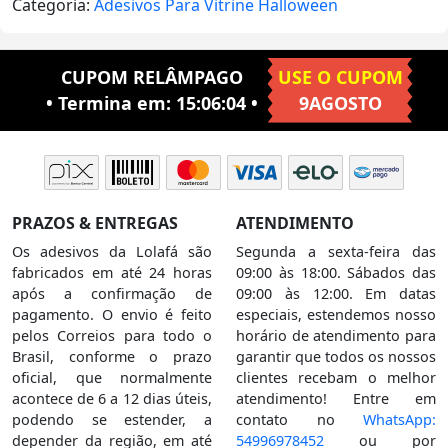
Categoria:
Adesivos Para Vitrine Halloween
CUPOM RELÂMPAGO
USE O CUPOM
• Termina em:
15:06:03
•
9AGOSTO
PRAZOS & ENTREGAS
ATENDIMENTO
Os adesivos da Lolafá são
Segunda a sexta-feira das
fabricados em até 24 horas
09:00 às 18:00. Sábados das
após a confirmação de
09:00 às 12:00. Em datas
pagamento. O envio é feito
especiais, estendemos nosso
pelos Correios para todo o
horário de atendimento para
Brasil, conforme o prazo
garantir que todos os nossos
oficial, que normalmente
clientes recebam o melhor
acontece de 6 a 12 dias úteis,
atendimento! Entre em
podendo se estender, a
contato no
WhatsApp:
depender da região, em até
54996978452
ou por