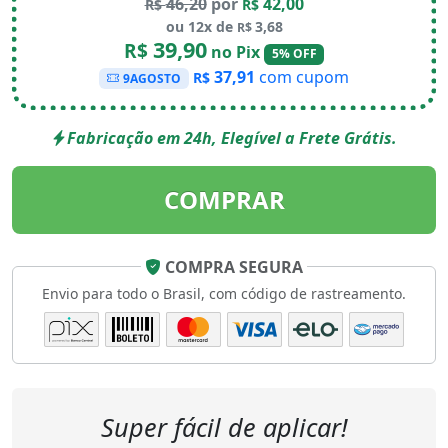
46,20
por
42,00
R$
R$
ou 12x de
3,68
R$
39,90
R$
no Pix
5% OFF
37,91
com cupom
R$
9AGOSTO
Fabricação em 24h, Elegível a Frete Grátis.
COMPRAR
COMPRA SEGURA
Envio para todo o Brasil, com código de rastreamento.
Super fácil de aplicar!