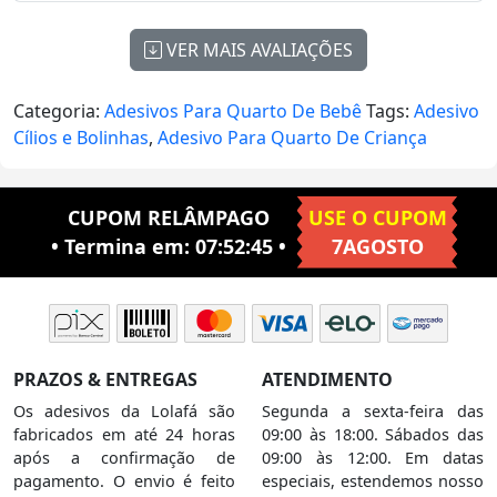
Mod:358
VER MAIS AVALIAÇÕES
Categoria:
Adesivos Para Quarto De Bebê
Tags:
Adesivo
Cílios e Bolinhas
,
Adesivo Para Quarto De Criança
CUPOM RELÂMPAGO
USE O CUPOM
• Termina em:
07:52:44
•
7AGOSTO
PRAZOS & ENTREGAS
ATENDIMENTO
Os adesivos da Lolafá são
Segunda a sexta-feira das
fabricados em até 24 horas
09:00 às 18:00. Sábados das
após a confirmação de
09:00 às 12:00. Em datas
pagamento. O envio é feito
especiais, estendemos nosso