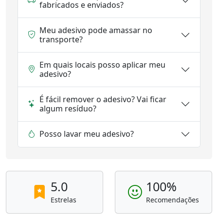
fabricados e enviados?
Meu adesivo pode amassar no
transporte?
Em quais locais posso aplicar meu
adesivo?
É fácil remover o adesivo? Vai ficar
algum resíduo?
Posso lavar meu adesivo?
5.0
100%
Estrelas
Recomendações