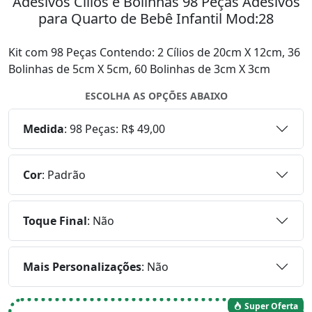
Adesivos Cílios e Bolinhas 98 Peças Adesivos
para Quarto de Bebê Infantil Mod:28
Kit com 98 Peças Contendo: 2 Cílios de 20cm X 12cm, 36
Bolinhas de 5cm X 5cm, 60 Bolinhas de 3cm X 3cm
ESCOLHA AS OPÇÕES ABAIXO
Medida
:
98 Peças: R$ 49,00
Cor
:
Padrão
Toque Final
:
Não
Mais Personalizações
:
Não
Super Oferta