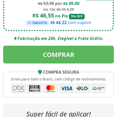
53,90
por
49,00
R$
R$
ou 12x de
4,29
R$
46,55
R$
no Pix
5% OFF
44,22
com cupom
R$
7AGOSTO
Fabricação em 24h, Elegível a Frete Grátis.
COMPRAR
COMPRA SEGURA
Envio para todo o Brasil, com código de rastreamento.
Super fácil de aplicar!