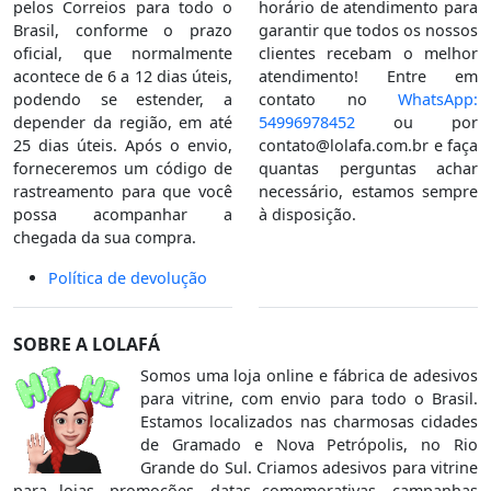
pelos Correios para todo o
horário de atendimento para
Brasil, conforme o prazo
garantir que todos os nossos
oficial, que normalmente
clientes recebam o melhor
acontece de 6 a 12 dias úteis,
atendimento! Entre em
podendo se estender, a
contato no
WhatsApp:
depender da região, em até
54996978452
ou por
25 dias úteis. Após o envio,
contato@lolafa.com.br
e faça
forneceremos um código de
quantas perguntas achar
rastreamento para que você
necessário, estamos sempre
possa acompanhar a
à disposição.
chegada da sua compra.
Política de devolução
SOBRE A LOLAFÁ
Somos uma loja online e fábrica de adesivos
para vitrine, com envio para todo o Brasil.
Estamos localizados nas charmosas cidades
de Gramado e Nova Petrópolis, no Rio
Grande do Sul. Criamos adesivos para vitrine
para lojas, promoções, datas comemorativas, campanhas