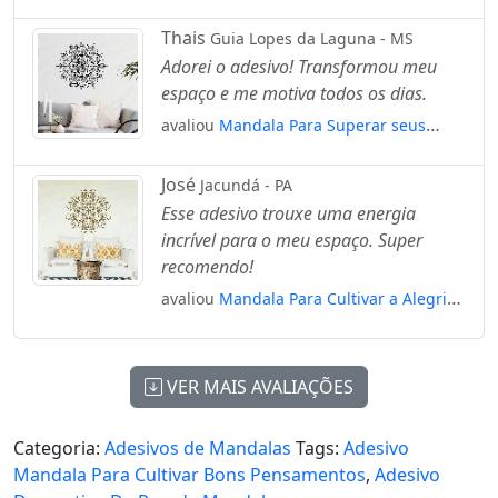
Energias Adesivo de Parede Decorativo
para Casa, Quarto, Sala e Vidro Mod:60
Thais
Guia Lopes da Laguna - MS
Adorei o adesivo! Transformou meu
espaço e me motiva todos os dias.
avaliou
Mandala Para Superar seus
Limites Adesivo de Parede Decorativo
para Casa, Quarto, Sala e Vidro Mod:557
José
Jacundá - PA
Esse adesivo trouxe uma energia
incrível para o meu espaço. Super
recomendo!
avaliou
Mandala Para Cultivar a Alegria
Adesivo de Parede Decorativo para Casa,
Quarto, Sala e Vidro Mod:412
VER MAIS AVALIAÇÕES
Categoria:
Adesivos de Mandalas
Tags:
Adesivo
Mandala Para Cultivar Bons Pensamentos
,
Adesivo