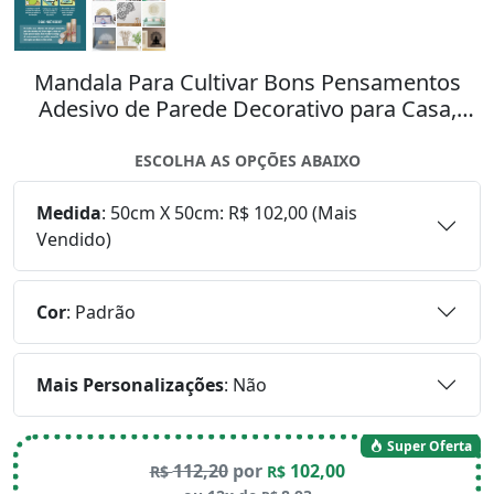
Mandala Para Cultivar Bons Pensamentos
Adesivo de Parede Decorativo para Casa,
Quarto, Sala e Vidro Mod:81
ESCOLHA AS OPÇÕES ABAIXO
Medida
:
50cm X 50cm: R$ 102,00 (Mais
Vendido)
Cor
:
Padrão
Mais Personalizações
:
Não
Super Oferta
112,20
por
102,00
R$
R$