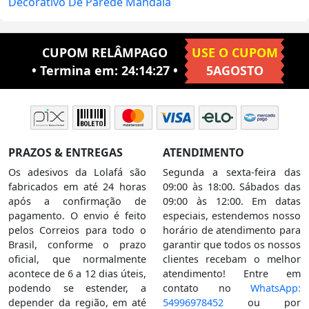
Decorativo De Parede Mandala
CUPOM RELÂMPAGO
USE O CUPOM
• Termina em:
24:14:26
•
5AGOSTO
PRAZOS & ENTREGAS
ATENDIMENTO
Os adesivos da Lolafá são
Segunda a sexta-feira das
fabricados em até 24 horas
09:00 às 18:00. Sábados das
após a confirmação de
09:00 às 12:00. Em datas
pagamento. O envio é feito
especiais, estendemos nosso
pelos Correios para todo o
horário de atendimento para
Brasil, conforme o prazo
garantir que todos os nossos
oficial, que normalmente
clientes recebam o melhor
acontece de 6 a 12 dias úteis,
atendimento! Entre em
podendo se estender, a
contato no
WhatsApp:
depender da região, em até
54996978452
ou por