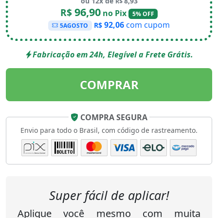
ou 12x de
8,93
R$
96,90
R$
no Pix
5% OFF
92,06
com cupom
R$
5AGOSTO
Fabricação em 24h, Elegível a Frete Grátis.
COMPRAR
COMPRA SEGURA
Envio para todo o Brasil, com código de rastreamento.
Super fácil de aplicar!
Aplique você mesmo com muita