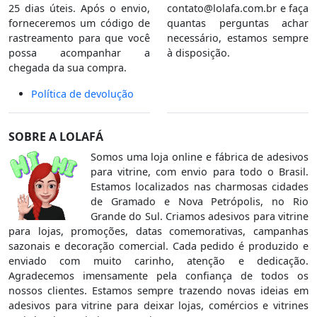
25 dias úteis. Após o envio,
contato@lolafa.com.br
e faça
forneceremos um código de
quantas perguntas achar
rastreamento para que você
necessário, estamos sempre
possa acompanhar a
à disposição.
chegada da sua compra.
Política de devolução
SOBRE A LOLAFÁ
Somos uma loja online e fábrica de adesivos
para vitrine, com envio para todo o Brasil.
Estamos localizados nas charmosas cidades
de Gramado e Nova Petrópolis, no Rio
Grande do Sul. Criamos adesivos para vitrine
para lojas, promoções, datas comemorativas, campanhas
sazonais e decoração comercial. Cada pedido é produzido e
enviado com muito carinho, atenção e dedicação.
Agradecemos imensamente pela confiança de todos os
nossos clientes. Estamos sempre trazendo novas ideias em
adesivos para vitrine para deixar lojas, comércios e vitrines