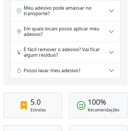
Meu adesivo pode amassar no
transporte?
Em quais locais posso aplicar meu
adesivo?
É fácil remover o adesivo? Vai ficar
algum resíduo?
Posso lavar meu adesivo?
5.0
100%
Estrelas
Recomendações