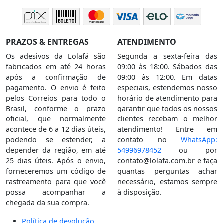
PRAZOS & ENTREGAS
ATENDIMENTO
Os adesivos da Lolafá são
Segunda a sexta-feira das
fabricados em até 24 horas
09:00 às 18:00. Sábados das
após a confirmação de
09:00 às 12:00. Em datas
pagamento. O envio é feito
especiais, estendemos nosso
pelos Correios para todo o
horário de atendimento para
Brasil, conforme o prazo
garantir que todos os nossos
oficial, que normalmente
clientes recebam o melhor
acontece de 6 a 12 dias úteis,
atendimento! Entre em
podendo se estender, a
contato no
WhatsApp:
depender da região, em até
54996978452
ou por
25 dias úteis. Após o envio,
contato@lolafa.com.br
e faça
forneceremos um código de
quantas perguntas achar
rastreamento para que você
necessário, estamos sempre
possa acompanhar a
à disposição.
chegada da sua compra.
Política de devolução