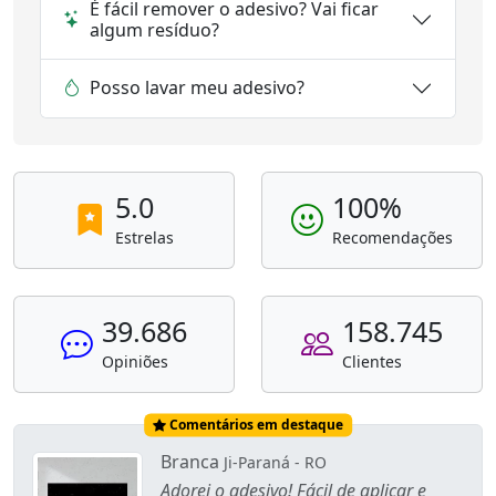
É fácil remover o adesivo? Vai ficar
algum resíduo?
Posso lavar meu adesivo?
5.0
100%
Estrelas
Recomendações
39.686
158.745
Opiniões
Clientes
Comentários em destaque
Branca
Ji-Paraná - RO
Adorei o adesivo! Fácil de aplicar e