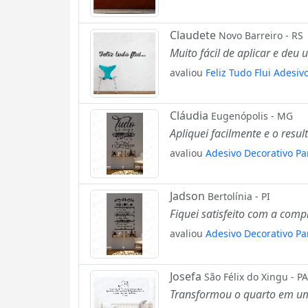
Claudete
Novo Barreiro - RS
Muito fácil de aplicar e de
avaliou
Feliz Tudo Flui Adesi
Cláudia
Eugenópolis - MG
Apliquei facilmente e o resul
avaliou
Adesivo Decorativo P
Jadson
Bertolínia - PI
Fiquei satisfeito com a compr
avaliou
Adesivo Decorativo P
Josefa
São Félix do Xingu - PA
Transformou o quarto em um 