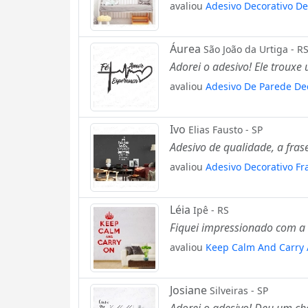
avaliou
Adesivo Decorativo De
Áurea
São João da Urtiga - R
Adorei o adesivo! Ele trouxe
avaliou
Adesivo De Parede De
Ivo
Elias Fausto - SP
Adesivo de qualidade, a fras
avaliou
Adesivo Decorativo F
Léia
Ipê - RS
Fiquei impressionado com a 
avaliou
Keep Calm And Carry A
Josiane
Silveiras - SP