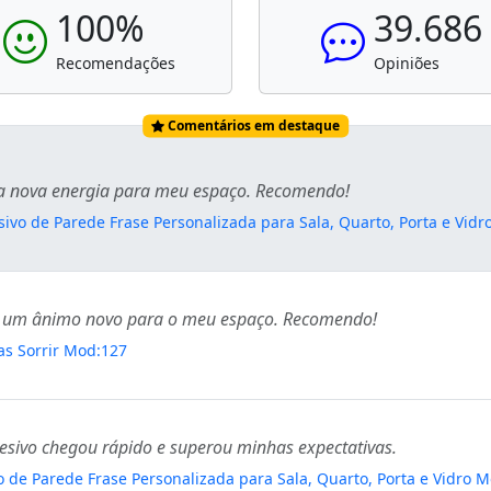
100%
39.686
Recomendações
Opiniões
Comentários em destaque
ma nova energia para meu espaço. Recomendo!
ivo de Parede Frase Personalizada para Sala, Quarto, Porta e Vid
uxe um ânimo novo para o meu espaço. Recomendo!
vas Sorrir Mod:127
esivo chegou rápido e superou minhas expectativas.
 de Parede Frase Personalizada para Sala, Quarto, Porta e Vidro 