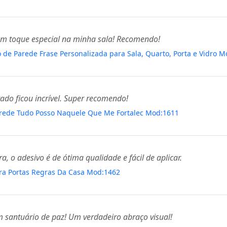
u um toque especial na minha sala! Recomendo!
vo de Parede Frase Personalizada para Sala, Quarto, Porta e Vidro 
tado ficou incrível. Super recomendo!
arede Tudo Posso Naquele Que Me Fortalec Mod:1611
a, o adesivo é de ótima qualidade e fácil de aplicar.
ara Portas Regras Da Casa Mod:1462
santuário de paz! Um verdadeiro abraço visual!