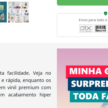
Envio para todo o
 facilidade. Veja no
 e rápida, enquanto os
 em vinil premium com
 um acabamento hiper