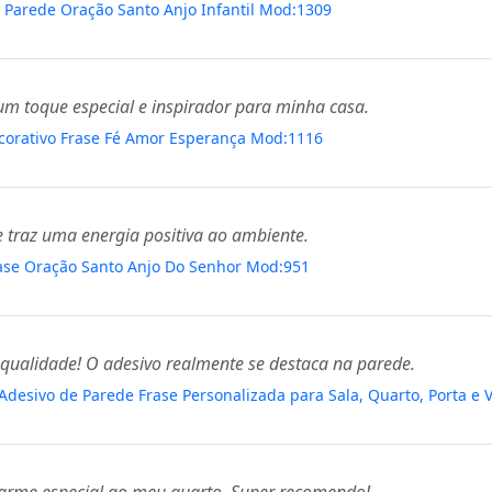
 Parede Oração Santo Anjo Infantil Mod:1309
S
 um toque especial e inspirador para minha casa.
corativo Frase Fé Amor Esperança Mod:1116
e traz uma energia positiva ao ambiente.
rase Oração Santo Anjo Do Senhor Mod:951
qualidade! O adesivo realmente se destaca na parede.
desivo de Parede Frase Personalizada para Sala, Quarto, Porta e 