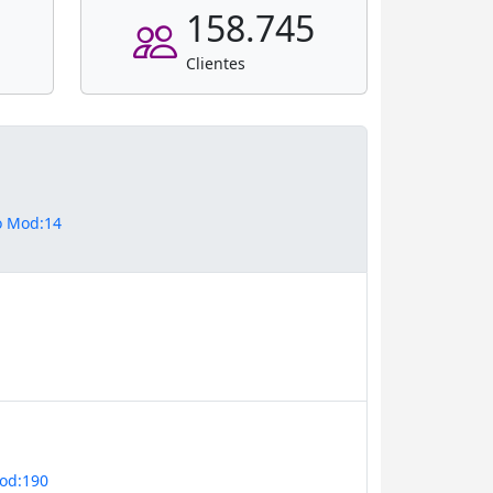
158.745
Clientes
ro Mod:14
Mod:190