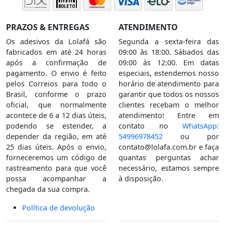
PRAZOS & ENTREGAS
ATENDIMENTO
Os adesivos da Lolafá são
Segunda a sexta-feira das
fabricados em até 24 horas
09:00 às 18:00. Sábados das
após a confirmação de
09:00 às 12:00. Em datas
pagamento. O envio é feito
especiais, estendemos nosso
pelos Correios para todo o
horário de atendimento para
Brasil, conforme o prazo
garantir que todos os nossos
oficial, que normalmente
clientes recebam o melhor
acontece de 6 a 12 dias úteis,
atendimento! Entre em
podendo se estender, a
contato no
WhatsApp:
depender da região, em até
54996978452
ou por
25 dias úteis. Após o envio,
contato@lolafa.com.br
e faça
forneceremos um código de
quantas perguntas achar
rastreamento para que você
necessário, estamos sempre
possa acompanhar a
à disposição.
chegada da sua compra.
Política de devolução