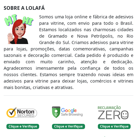
SOBRE A LOLAFÁ
Somos uma loja online e fábrica de adesivos
para vitrine, com envio para todo o Brasil.
Estamos localizados nas charmosas cidades
de Gramado e Nova Petrópolis, no Rio
Grande do Sul. Criamos adesivos para vitrine
para lojas, promoções, datas comemorativas, campanhas
sazonais e decoração comercial. Cada pedido é produzido e
enviado com muito carinho, atenção e dedicação.
Agradecemos imensamente pela confiança de todos os
nossos clientes. Estamos sempre trazendo novas ideias em
adesivos para vitrine para deixar lojas, comércios e vitrines
mais bonitas, criativas e atrativas.
Clique e Verifique
Clique e Verifique
Clique e Verifique