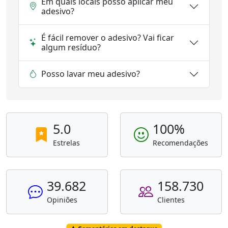
Em quais locais posso aplicar meu
adesivo?
É fácil remover o adesivo? Vai ficar
algum resíduo?
Posso lavar meu adesivo?
5.0
100%
Estrelas
Recomendações
39.682
158.730
Opiniões
Clientes