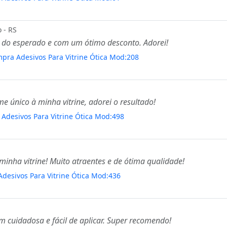
 - RS
 do esperado e com um ótimo desconto. Adorei!
mpra Adesivos Para Vitrine Ótica Mod:208
 único à minha vitrine, adorei o resultado!
z Adesivos Para Vitrine Ótica Mod:498
inha vitrine! Muito atraentes e de ótima qualidade!
desivos Para Vitrine Ótica Mod:436
m cuidadosa e fácil de aplicar. Super recomendo!