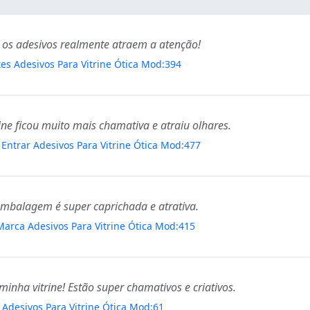
 e os adesivos realmente atraem a atenção!
es Adesivos Para Vitrine Ótica Mod:394
rine ficou muito mais chamativa e atraiu olhares.
 Entrar Adesivos Para Vitrine Ótica Mod:477
 embalagem é super caprichada e atrativa.
 Marca Adesivos Para Vitrine Ótica Mod:415
nha vitrine! Estão super chamativos e criativos.
z Adesivos Para Vitrine Ótica Mod:61