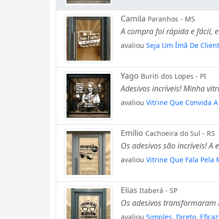
Camila
Paranhos - MS
A compra foi rápida e fácil,
avaliou
Seja Um Ímã De Client
Yago
Buriti dos Lopes - PI
Adesivos incríveis! Minha vit
avaliou
Vitrine Que Convida A
Emílio
Cachoeira do Sul - RS
Os adesivos são incríveis! A
avaliou
Vitrine Que Fala Pela
Elias
Itaberá - SP
Os adesivos transformaram mi
avaliou
Simples, Direto, Efica