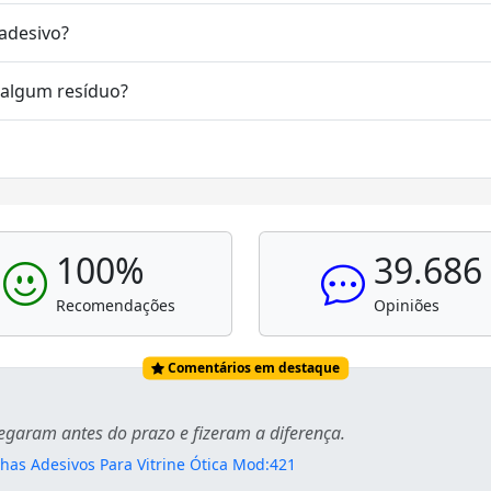
 adesivo?
r algum resíduo?
100%
39.686
Recomendações
Opiniões
Comentários em destaque
hegaram antes do prazo e fizeram a diferença.
lhas Adesivos Para Vitrine Ótica Mod:421