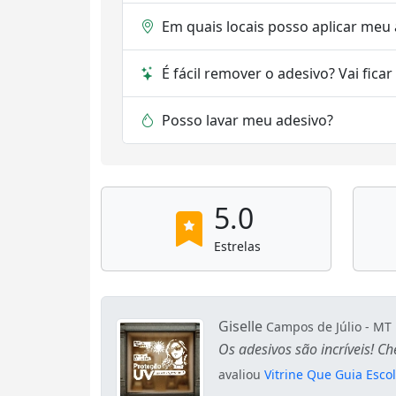
Em quais locais posso aplicar meu
É fácil remover o adesivo? Vai fica
Posso lavar meu adesivo?
5.0
Estrelas
Giselle
Campos de Júlio - MT
Os adesivos são incríveis! C
avaliou
Vitrine Que Guia Esco