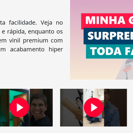
 facilidade. Veja no
 e rápida, enquanto os
 em vinil premium com
 um acabamento hiper