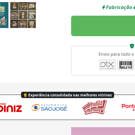
Fabricação e
Envio para todo o
Experiência consolidada nas melhores vitrines