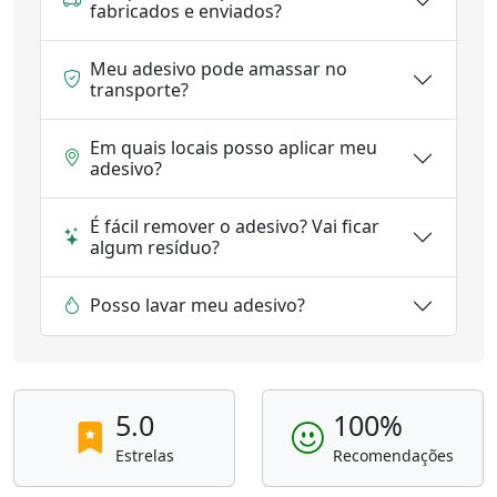
fabricados e enviados?
Meu adesivo pode amassar no
transporte?
Em quais locais posso aplicar meu
adesivo?
É fácil remover o adesivo? Vai ficar
algum resíduo?
Posso lavar meu adesivo?
5.0
100%
Estrelas
Recomendações