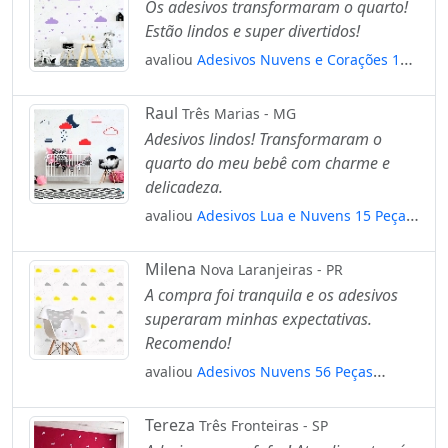
Os adesivos transformaram o quarto!
Estão lindos e super divertidos!
avaliou
Adesivos Nuvens e Corações 164
Peças Adesivos para Quarto de Bebê
Infantil Mod:379
Raul
Três Marias - MG
Adesivos lindos! Transformaram o
quarto do meu bebê com charme e
delicadeza.
avaliou
Adesivos Lua e Nuvens 15 Peças
Adesivos para Quarto de Bebê Infantil
Mod:234
Milena
Nova Laranjeiras - PR
A compra foi tranquila e os adesivos
superaram minhas expectativas.
Recomendo!
avaliou
Adesivos Nuvens 56 Peças
Adesivos para Quarto de Bebê Infantil
Mod:89
Tereza
Três Fronteiras - SP