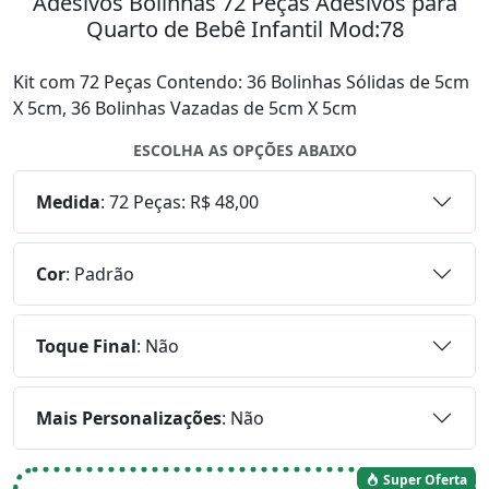
Adesivos Bolinhas 72 Peças Adesivos para
Quarto de Bebê Infantil Mod:78
Kit com 72 Peças Contendo: 36 Bolinhas Sólidas de 5cm
X 5cm, 36 Bolinhas Vazadas de 5cm X 5cm
ESCOLHA AS OPÇÕES ABAIXO
Medida
:
72 Peças: R$ 48,00
Cor
:
Padrão
Toque Final
:
Não
Mais Personalizações
:
Não
Super Oferta