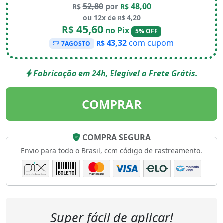
52,80
por
48,00
R$
R$
ou 12x de
4,20
R$
45,60
R$
no Pix
5% OFF
43,32
com cupom
R$
7AGOSTO
Fabricação em 24h, Elegível a Frete Grátis.
COMPRAR
COMPRA SEGURA
Envio para todo o Brasil, com código de rastreamento.
Super fácil de aplicar!