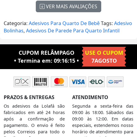
VER MAIS AVALIAÇÕES
Categoria:
Adesivos Para Quarto De Bebê
Tags:
Adesivo
Bolinhas
,
Adesivos De Parede Para Quarto Infantil
CUPOM RELÂMPAGO
USE O CUPOM
• Termina em:
09:16:14
•
7AGOSTO
PRAZOS & ENTREGAS
ATENDIMENTO
Os adesivos da Lolafá são
Segunda a sexta-feira das
fabricados em até 24 horas
09:00 às 18:00. Sábados das
após a confirmação de
09:00 às 12:00. Em datas
pagamento. O envio é feito
especiais, estendemos nosso
pelos Correios para todo o
horário de atendimento para