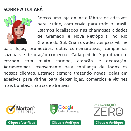
SOBRE A LOLAFÁ
Somos uma loja online e fábrica de adesivos
para vitrine, com envio para todo o Brasil.
Estamos localizados nas charmosas cidades
de Gramado e Nova Petrópolis, no Rio
Grande do Sul. Criamos adesivos para vitrine
para lojas, promoções, datas comemorativas, campanhas
sazonais e decoração comercial. Cada pedido é produzido e
enviado com muito carinho, atenção e dedicação.
Agradecemos imensamente pela confiança de todos os
nossos clientes. Estamos sempre trazendo novas ideias em
adesivos para vitrine para deixar lojas, comércios e vitrines
mais bonitas, criativas e atrativas.
Clique e Verifique
Clique e Verifique
Clique e Verifique