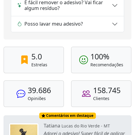
É fácil remover o adesivo? Vai ficar
algum resíduo?
Posso lavar meu adesivo?
5.0
100%
Estrelas
Recomendações
39.686
158.745
Opiniões
Clientes
Comentários em destaque
Tatiana
Lucas do Rio Verde - MT
Adorei o adesivo! Super fácil de aplicar