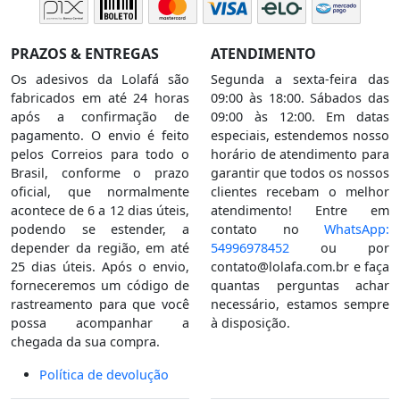
PRAZOS & ENTREGAS
ATENDIMENTO
Os adesivos da Lolafá são
Segunda a sexta-feira das
fabricados em até 24 horas
09:00 às 18:00. Sábados das
após a confirmação de
09:00 às 12:00. Em datas
pagamento. O envio é feito
especiais, estendemos nosso
pelos Correios para todo o
horário de atendimento para
Brasil, conforme o prazo
garantir que todos os nossos
oficial, que normalmente
clientes recebam o melhor
acontece de 6 a 12 dias úteis,
atendimento! Entre em
podendo se estender, a
contato no
WhatsApp:
depender da região, em até
54996978452
ou por
25 dias úteis. Após o envio,
contato@lolafa.com.br
e faça
forneceremos um código de
quantas perguntas achar
rastreamento para que você
necessário, estamos sempre
possa acompanhar a
à disposição.
chegada da sua compra.
Política de devolução