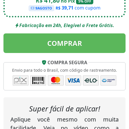
41,80
R$
no Pix
5% OFF
39,71
com cupom
R$
9AGOSTO
Fabricação em 24h, Elegível a Frete Grátis.
COMPRAR
COMPRA SEGURA
Envio para todo o Brasil, com código de rastreamento.
Super fácil de aplicar!
Aplique você mesmo com muita
facilidade. Veja no vídeo como a