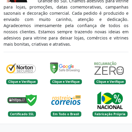
Grande do Sul. Criamos adesivos para vitrine
para lojas, promoções, datas comemorativas, campanhas
sazonais e decoração comercial. Cada pedido é produzido e
enviado com muito carinho, atenção e dedicação.
Agradecemos imensamente pela confiança de todos os
nossos clientes. Estamos sempre trazendo novas ideias em
adesivos para vitrine para deixar lojas, comércios e vitrines
mais bonitas, criativas e atrativas.
Clique e Verifique
Clique e Verifique
Clique e Verifique
Certificado SSL
Em Todo o Brasil
Fabricação Própria