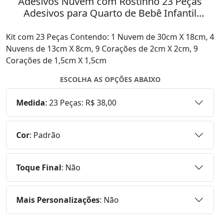
Adesivos Nuvem com Rostinho 23 Peças
Adesivos para Quarto de Bebê Infantil
Mod:920
Kit com 23 Peças Contendo: 1 Nuvem de 30cm X 18cm, 4
Nuvens de 13cm X 8cm, 9 Corações de 2cm X 2cm, 9
Corações de 1,5cm X 1,5cm
ESCOLHA AS OPÇÕES ABAIXO
Medida
:
23 Peças: R$ 38,00
Cor
:
Padrão
Toque Final
:
Não
Mais Personalizações
:
Não