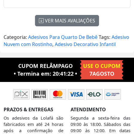
Adesivos para Quarto de Bebê Infantil
Mod:358
VER MAIS AVALIAÇÕES
Categoria:
Adesivos Para Quarto De Bebê
Tags:
Adesivo
Nuvem com Rostinho
,
Adesivo Decorativo Infantil
CUPOM RELÂMPAGO
USE O CUPOM
• Termina em:
20:41:21
•
7AGOSTO
PRAZOS & ENTREGAS
ATENDIMENTO
Os adesivos da Lolafá são
Segunda a sexta-feira das
fabricados em até 24 horas
09:00 às 18:00. Sábados das
após a confirmação de
09:00 às 12:00. Em datas