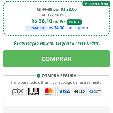
Super Oferta
41,80
por
38,00
R$
R$
ou 12x de
3,33
R$
36,10
R$
no Pix
5% OFF
34,30
com cupom
R$
7AGOSTO
Fabricação em 24h, Elegível a Frete Grátis.
COMPRAR
COMPRA SEGURA
Envio para todo o Brasil, com código de rastreamento.