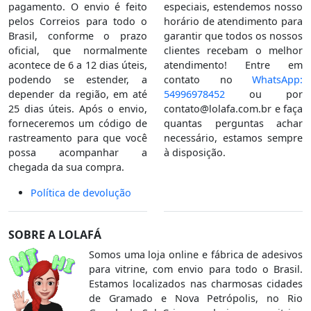
pagamento. O envio é feito
especiais, estendemos nosso
pelos Correios para todo o
horário de atendimento para
Brasil, conforme o prazo
garantir que todos os nossos
oficial, que normalmente
clientes recebam o melhor
acontece de 6 a 12 dias úteis,
atendimento! Entre em
podendo se estender, a
contato no
WhatsApp:
depender da região, em até
54996978452
ou por
25 dias úteis. Após o envio,
contato@lolafa.com.br
e faça
forneceremos um código de
quantas perguntas achar
rastreamento para que você
necessário, estamos sempre
possa acompanhar a
à disposição.
chegada da sua compra.
Política de devolução
SOBRE A LOLAFÁ
Somos uma loja online e fábrica de adesivos
para vitrine, com envio para todo o Brasil.
Estamos localizados nas charmosas cidades
de Gramado e Nova Petrópolis, no Rio