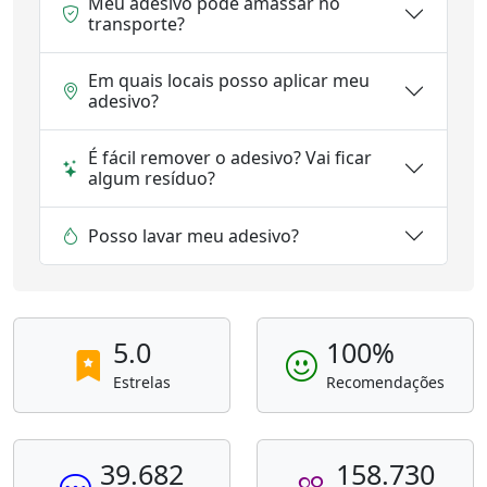
Meu adesivo pode amassar no
transporte?
Em quais locais posso aplicar meu
adesivo?
É fácil remover o adesivo? Vai ficar
algum resíduo?
Posso lavar meu adesivo?
5.0
100%
Estrelas
Recomendações
39.682
158.730