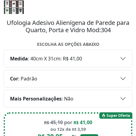
Ufologia Adesivo Alienígena de Parede para
Quarto, Porta e Vidro Mod:304
ESCOLHA AS OPÇÕES ABAIXO
Medida
:
40cm X 31cm: R$ 41,00
Cor
:
Padrão
Mais Personalizações
:
Não
Super Oferta
45,10
por
41,00
R$
R$
ou 12x de
3,59
R$