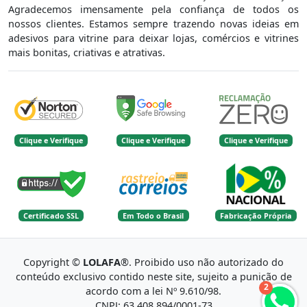
Agradecemos imensamente pela confiança de todos os
nossos clientes. Estamos sempre trazendo novas ideias em
adesivos para vitrine para deixar lojas, comércios e vitrines
mais bonitas, criativas e atrativas.
Clique e Verifique
Clique e Verifique
Clique e Verifique
Certificado SSL
Em Todo o Brasil
Fabricação Própria
Copyright ©
LOLAFA
®. Proibido uso não autorizado do
conteúdo exclusivo contido neste site, sujeito a punição de
2
acordo com a lei Nº 9.610/98.
CNPJ: 63.408.894/0001-73