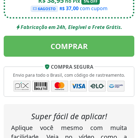
38,95
R$
no Pix
5% OFF
37,00
com cupom
R$
6AGOSTO
Fabricação em 24h, Elegível a Frete Grátis.
COMPRAR
COMPRA SEGURA
Envio para todo o Brasil, com código de rastreamento.
Super fácil de aplicar!
Aplique você mesmo com muita
facilidade. Veja no vídeo como a