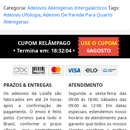
Categoria:
Adesivos Alienígenas Intergalácticos
Tags:
Adesivo Ufologia
,
Adesivo De Parede Para Quarto
Alienígenas
CUPOM RELÂMPAGO
USE O CUPOM
• Termina em:
18:32:03
•
6AGOSTO
PRAZOS & ENTREGAS
ATENDIMENTO
Os adesivos da Lolafá são
Segunda a sexta-feira das
fabricados em até 24 horas
09:00 às 18:00. Sábados das
após a confirmação de
09:00 às 12:00. Em datas
pagamento. O envio é feito
especiais, estendemos nosso
pelos Correios para todo o
horário de atendimento para
Brasil, conforme o prazo
garantir que todos os nossos
oficial, que normalmente
clientes recebam o melhor