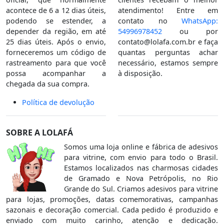
acontece de 6 a 12 dias úteis,
atendimento! Entre em
podendo se estender, a
contato no
WhatsApp:
depender da região, em até
54996978452
ou por
25 dias úteis. Após o envio,
contato@lolafa.com.br
e faça
forneceremos um código de
quantas perguntas achar
rastreamento para que você
necessário, estamos sempre
possa acompanhar a
à disposição.
chegada da sua compra.
Política de devolução
SOBRE A LOLAFÁ
Somos uma loja online e fábrica de adesivos
para vitrine, com envio para todo o Brasil.
Estamos localizados nas charmosas cidades
de Gramado e Nova Petrópolis, no Rio
Grande do Sul. Criamos adesivos para vitrine
para lojas, promoções, datas comemorativas, campanhas
sazonais e decoração comercial. Cada pedido é produzido e
enviado com muito carinho, atenção e dedicação.