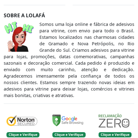
SOBRE A LOLAFÁ
Somos uma loja online e fábrica de adesivos
para vitrine, com envio para todo o Brasil.
Estamos localizados nas charmosas cidades
de Gramado e Nova Petrópolis, no Rio
Grande do Sul. Criamos adesivos para vitrine
para lojas, promoções, datas comemorativas, campanhas
sazonais e decoração comercial. Cada pedido é produzido e
enviado com muito carinho, atenção e dedicação.
Agradecemos imensamente pela confiança de todos os
nossos clientes. Estamos sempre trazendo novas ideias em
adesivos para vitrine para deixar lojas, comércios e vitrines
mais bonitas, criativas e atrativas.
Clique e Verifique
Clique e Verifique
Clique e Verifique