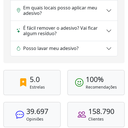
Em quais locais posso aplicar meu
adesivo?
É fácil remover o adesivo? Vai ficar
algum resíduo?
Posso lavar meu adesivo?
5.0
100%
Estrelas
Recomendações
39.697
158.790
Opiniões
Clientes