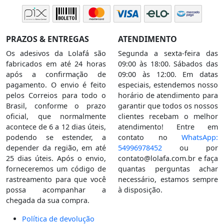
PRAZOS & ENTREGAS
ATENDIMENTO
Os adesivos da Lolafá são
Segunda a sexta-feira das
fabricados em até 24 horas
09:00 às 18:00. Sábados das
após a confirmação de
09:00 às 12:00. Em datas
pagamento. O envio é feito
especiais, estendemos nosso
pelos Correios para todo o
horário de atendimento para
Brasil, conforme o prazo
garantir que todos os nossos
oficial, que normalmente
clientes recebam o melhor
acontece de 6 a 12 dias úteis,
atendimento! Entre em
podendo se estender, a
contato no
WhatsApp:
depender da região, em até
54996978452
ou por
25 dias úteis. Após o envio,
contato@lolafa.com.br
e faça
forneceremos um código de
quantas perguntas achar
rastreamento para que você
necessário, estamos sempre
possa acompanhar a
à disposição.
chegada da sua compra.
Política de devolução