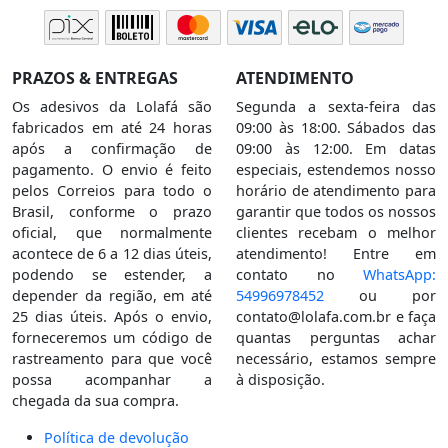
PRAZOS & ENTREGAS
ATENDIMENTO
Os adesivos da Lolafá são
Segunda a sexta-feira das
fabricados em até 24 horas
09:00 às 18:00. Sábados das
após a confirmação de
09:00 às 12:00. Em datas
pagamento. O envio é feito
especiais, estendemos nosso
pelos Correios para todo o
horário de atendimento para
Brasil, conforme o prazo
garantir que todos os nossos
oficial, que normalmente
clientes recebam o melhor
acontece de 6 a 12 dias úteis,
atendimento! Entre em
podendo se estender, a
contato no
WhatsApp:
depender da região, em até
54996978452
ou por
25 dias úteis. Após o envio,
contato@lolafa.com.br
e faça
forneceremos um código de
quantas perguntas achar
rastreamento para que você
necessário, estamos sempre
possa acompanhar a
à disposição.
chegada da sua compra.
Política de devolução