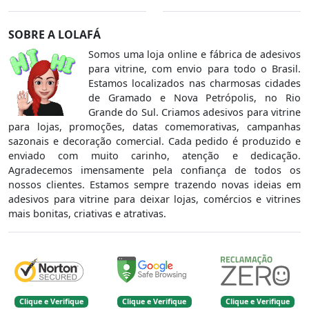
SOBRE A LOLAFÁ
Somos uma loja online e fábrica de adesivos
para vitrine, com envio para todo o Brasil.
Estamos localizados nas charmosas cidades
de Gramado e Nova Petrópolis, no Rio
Grande do Sul. Criamos adesivos para vitrine
para lojas, promoções, datas comemorativas, campanhas
sazonais e decoração comercial. Cada pedido é produzido e
enviado com muito carinho, atenção e dedicação.
Agradecemos imensamente pela confiança de todos os
nossos clientes. Estamos sempre trazendo novas ideias em
adesivos para vitrine para deixar lojas, comércios e vitrines
mais bonitas, criativas e atrativas.
Clique e Verifique
Clique e Verifique
Clique e Verifique