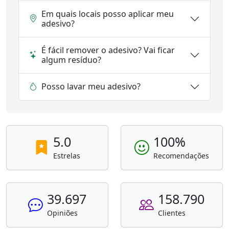
Em quais locais posso aplicar meu
adesivo?
É fácil remover o adesivo? Vai ficar
algum resíduo?
Posso lavar meu adesivo?
5.0
100%
Estrelas
Recomendações
39.697
158.790
Opiniões
Clientes