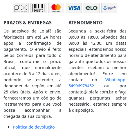
PRAZOS & ENTREGAS
ATENDIMENTO
Os adesivos da Lolafá são
Segunda a sexta-feira das
fabricados em até 24 horas
09:00 às 18:00. Sábados das
após a confirmação de
09:00 às 12:00. Em datas
pagamento. O envio é feito
especiais, estendemos nosso
pelos Correios para todo o
horário de atendimento para
Brasil, conforme o prazo
garantir que todos os nossos
oficial, que normalmente
clientes recebam o melhor
acontece de 6 a 12 dias úteis,
atendimento! Entre em
podendo se estender, a
contato no
WhatsApp:
depender da região, em até
54996978452
ou por
25 dias úteis. Após o envio,
contato@lolafa.com.br
e faça
forneceremos um código de
quantas perguntas achar
rastreamento para que você
necessário, estamos sempre
possa acompanhar a
à disposição.
chegada da sua compra.
Política de devolução