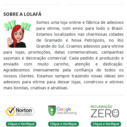
SOBRE A LOLAFÁ
Somos uma loja online e fábrica de adesivos
para vitrine, com envio para todo o Brasil.
Estamos localizados nas charmosas cidades
de Gramado e Nova Petrópolis, no Rio
Grande do Sul. Criamos adesivos para vitrine
para lojas, promoções, datas comemorativas, campanhas
sazonais e decoração comercial. Cada pedido é produzido e
enviado com muito carinho, atenção e dedicação.
Agradecemos imensamente pela confiança de todos os
nossos clientes. Estamos sempre trazendo novas ideias em
adesivos para vitrine para deixar lojas, comércios e vitrines
mais bonitas, criativas e atrativas.
Clique e Verifique
Clique e Verifique
Clique e Verifique