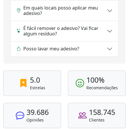
Em quais locais posso aplicar meu
adesivo?
É fácil remover o adesivo? Vai ficar
algum resíduo?
Posso lavar meu adesivo?
5.0
100%
Estrelas
Recomendações
39.686
158.745
Opiniões
Clientes