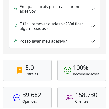
Em quais locais posso aplicar meu
adesivo?
É fácil remover o adesivo? Vai ficar
algum resíduo?
Posso lavar meu adesivo?
5.0
100%
Estrelas
Recomendações
39.682
158.730
Opiniões
Clientes