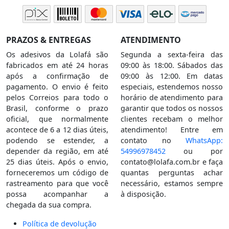
PRAZOS & ENTREGAS
ATENDIMENTO
Os adesivos da Lolafá são
Segunda a sexta-feira das
fabricados em até 24 horas
09:00 às 18:00. Sábados das
após a confirmação de
09:00 às 12:00. Em datas
pagamento. O envio é feito
especiais, estendemos nosso
pelos Correios para todo o
horário de atendimento para
Brasil, conforme o prazo
garantir que todos os nossos
oficial, que normalmente
clientes recebam o melhor
acontece de 6 a 12 dias úteis,
atendimento! Entre em
podendo se estender, a
contato no
WhatsApp:
depender da região, em até
54996978452
ou por
25 dias úteis. Após o envio,
contato@lolafa.com.br
e faça
forneceremos um código de
quantas perguntas achar
rastreamento para que você
necessário, estamos sempre
possa acompanhar a
à disposição.
chegada da sua compra.
Política de devolução