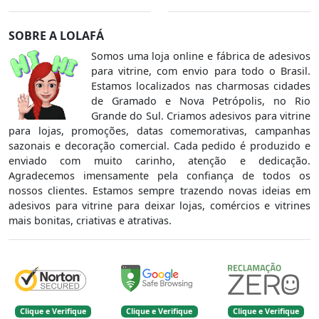
SOBRE A LOLAFÁ
Somos uma loja online e fábrica de adesivos
para vitrine, com envio para todo o Brasil.
Estamos localizados nas charmosas cidades
de Gramado e Nova Petrópolis, no Rio
Grande do Sul. Criamos adesivos para vitrine
para lojas, promoções, datas comemorativas, campanhas
sazonais e decoração comercial. Cada pedido é produzido e
enviado com muito carinho, atenção e dedicação.
Agradecemos imensamente pela confiança de todos os
nossos clientes. Estamos sempre trazendo novas ideias em
adesivos para vitrine para deixar lojas, comércios e vitrines
mais bonitas, criativas e atrativas.
Clique e Verifique
Clique e Verifique
Clique e Verifique