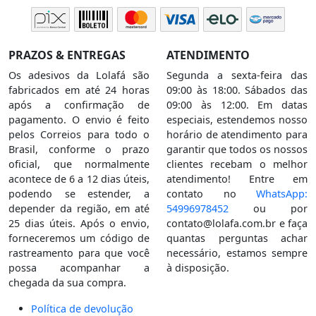
PRAZOS & ENTREGAS
ATENDIMENTO
Os adesivos da Lolafá são
Segunda a sexta-feira das
fabricados em até 24 horas
09:00 às 18:00. Sábados das
após a confirmação de
09:00 às 12:00. Em datas
pagamento. O envio é feito
especiais, estendemos nosso
pelos Correios para todo o
horário de atendimento para
Brasil, conforme o prazo
garantir que todos os nossos
oficial, que normalmente
clientes recebam o melhor
acontece de 6 a 12 dias úteis,
atendimento! Entre em
podendo se estender, a
contato no
WhatsApp:
depender da região, em até
54996978452
ou por
25 dias úteis. Após o envio,
contato@lolafa.com.br
e faça
forneceremos um código de
quantas perguntas achar
rastreamento para que você
necessário, estamos sempre
possa acompanhar a
à disposição.
chegada da sua compra.
Política de devolução