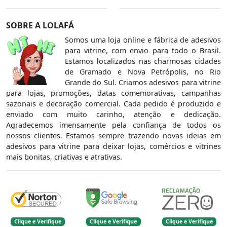
SOBRE A LOLAFÁ
Somos uma loja online e fábrica de adesivos
para vitrine, com envio para todo o Brasil.
Estamos localizados nas charmosas cidades
de Gramado e Nova Petrópolis, no Rio
Grande do Sul. Criamos adesivos para vitrine
para lojas, promoções, datas comemorativas, campanhas
sazonais e decoração comercial. Cada pedido é produzido e
enviado com muito carinho, atenção e dedicação.
Agradecemos imensamente pela confiança de todos os
nossos clientes. Estamos sempre trazendo novas ideias em
adesivos para vitrine para deixar lojas, comércios e vitrines
mais bonitas, criativas e atrativas.
Clique e Verifique
Clique e Verifique
Clique e Verifique