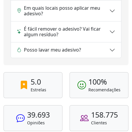
Em quais locais posso aplicar meu
adesivo?
É fácil remover o adesivo? Vai ficar
algum resíduo?
Posso lavar meu adesivo?
5.0
100%
Estrelas
Recomendações
39.693
158.775
Opiniões
Clientes